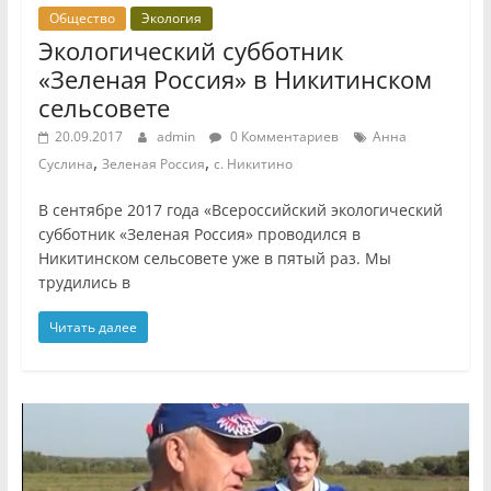
Общество
Экология
Экологический субботник
«Зеленая Россия» в Никитинском
сельсовете
20.09.2017
admin
0 Комментариев
Анна
,
,
Суслина
Зеленая Россия
с. Никитино
В сентябре 2017 года «Всероссийский экологический
субботник «Зеленая Россия» проводился в
Никитинском сельсовете уже в пятый раз. Мы
трудились в
Читать далее