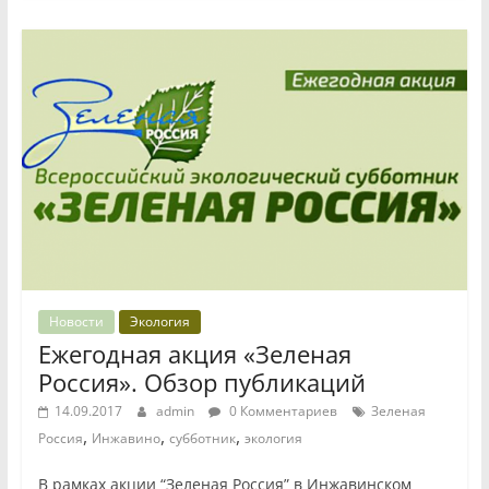
Новости
Экология
Ежегодная акция «Зеленая
Россия». Обзор публикаций
14.09.2017
admin
0 Комментариев
Зеленая
,
,
,
Россия
Инжавино
субботник
экология
В рамках акции “Зеленая Россия” в Инжавинском