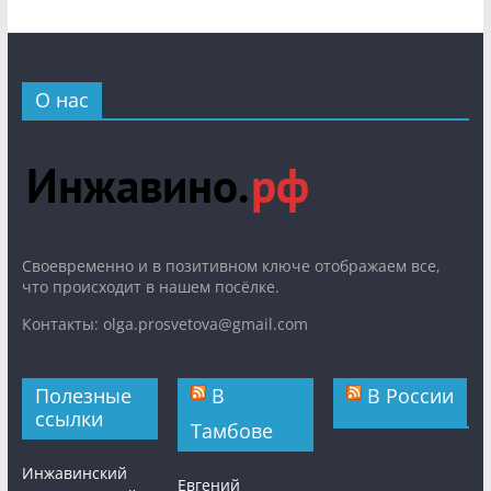
О нас
Cвоевременно и в позитивном ключе отображаем все,
что происходит в нашем посёлке.
Контакты: olga.prosvetova@gmail.com
Полезные
В
В России
ссылки
Тамбове
Инжавинский
Евгений