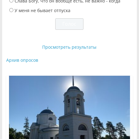
Слава Богу, что он вообще есть, не важно - когда
У меня не бывает отпуска
Просмотреть результаты
Архив опросов