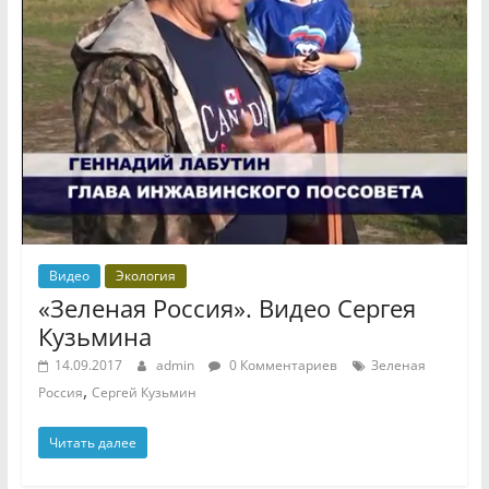
Видео
Экология
«Зеленая Россия». Видео Сергея
Кузьмина
14.09.2017
admin
0 Комментариев
Зеленая
,
Россия
Сергей Кузьмин
Читать далее