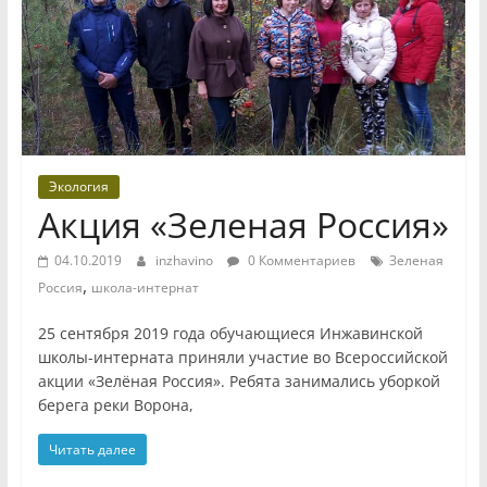
Экология
Акция «Зеленая Россия»
04.10.2019
inzhavino
0 Комментариев
Зеленая
,
Россия
школа-интернат
25 сентября 2019 года обучающиеся Инжавинской
школы-интерната приняли участие во Всероссийской
акции «Зелёная Россия». Ребята занимались уборкой
берега реки Ворона,
Читать далее