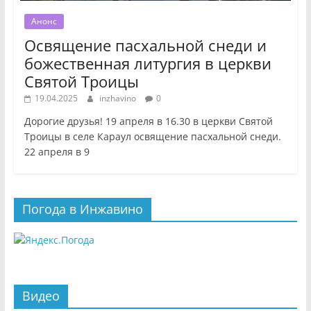
Анонс
Освящение пасхальной снеди и
божественная литургия в церкви
Святой Троицы
19.04.2025
inzhavino
0
Дорогие друзья! 19 апреля в 16.30 в церкви Святой
Троицы в селе Караул освящение пасхальной снеди.
22 апреля в 9
Погода в Инжавино
Видео