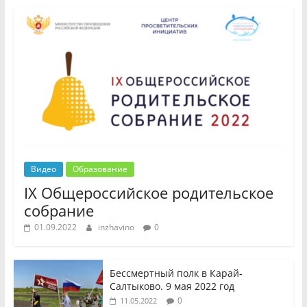
Видео
Образование
IX Общероссийское родительское
собрание
01.09.2022
inzhavino
0
Бессмертный полк в Карай-
Салтыково. 9 мая 2022 год
0
11.05.2022