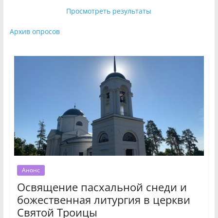
Просмотреть результаты
Архив опросов
Анонс
Освящение пасхальной снеди и
божественная литургия в церкви
Святой Троицы