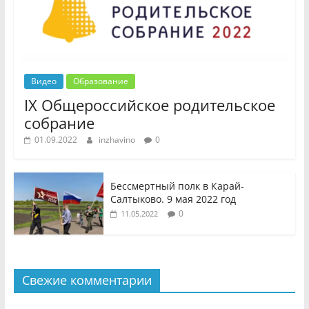
Видео
Образование
IX Общероссийское родительское
собрание
01.09.2022
inzhavino
0
Бессмертный полк в Карай-
Салтыково. 9 мая 2022 год
0
11.05.2022
Свежие комментарии