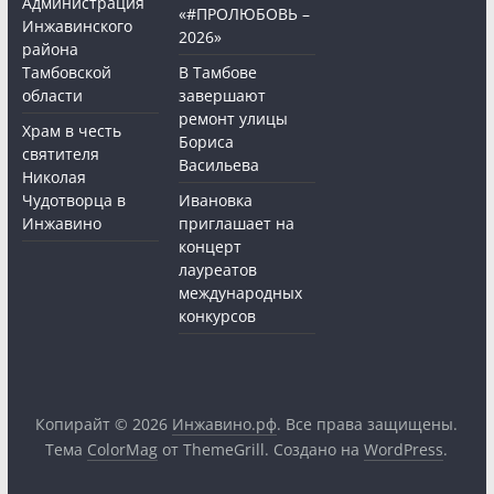
Администрация
«#ПРОЛЮБОВЬ –
Инжавинского
2026»
района
Тамбовской
В Тамбове
области
завершают
ремонт улицы
Храм в честь
Бориса
святителя
Васильева
Николая
Чудотворца в
Ивановка
Инжавино
приглашает на
концерт
лауреатов
международных
конкурсов
Копирайт © 2026
Инжавино.рф
. Все права защищены.
Тема
ColorMag
от ThemeGrill. Создано на
WordPress
.