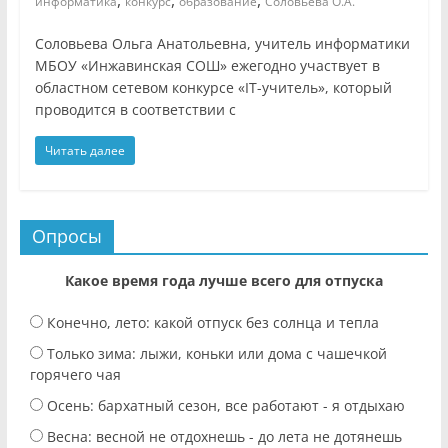
информатика
конкурс
образование
Соловьева О.А.
Соловьева Ольга Анатольевна, учитель информатики
МБОУ «Инжавинская СОШ» ежегодно участвует в
областном сетевом конкурсе «IT-учитель», который
проводится в соответствии с
Читать далее
Опросы
Какое время года лучше всего для отпуска
Конечно, лето: какой отпуск без солнца и тепла
Только зима: лыжи, коньки или дома с чашечкой
горячего чая
Осень: бархатный сезон, все работают - я отдыхаю
Весна: весной не отдохнешь - до лета не дотянешь