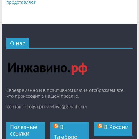
представляет
О нас
Cвоевременно и в позитивном ключе отображаем все,
что происходит в нашем посёлке.
Контакты: olga.prosvetova@gmail.com
Полезные
В
В России
ссылки
Тамбове