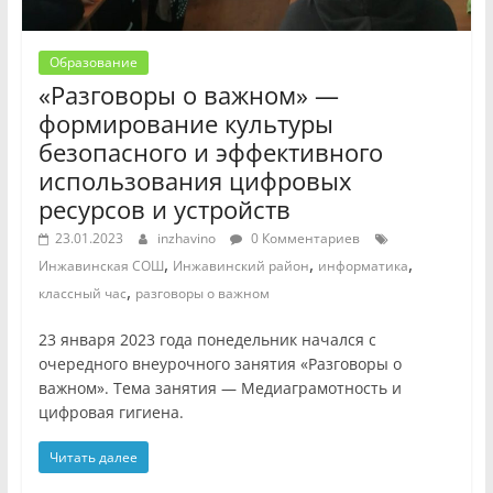
Образование
«Разговоры о важном» —
формирование культуры
безопасного и эффективного
использования цифровых
ресурсов и устройств
23.01.2023
inzhavino
0 Комментариев
,
,
,
Инжавинская СОШ
Инжавинский район
информатика
,
классный час
разговоры о важном
23 января 2023 года понедельник начался с
очередного внеурочного занятия «Разговоры о
важном». Тема занятия — Медиаграмотность и
цифровая гигиена.
Читать далее