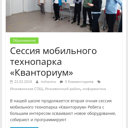
Образование
Сессия мобильного
технопарка
«Кванториум»
22.02.2024
inzhavino
0 Комментариев
,
,
Инжавинская СОШ
Инжавинский район
информатика
В нашей школе продолжается вторая очная сессия
мобильного технопарка «Кванториум» Ребята с
большим интересом осваивают новое оборудование,
собирают и программируют