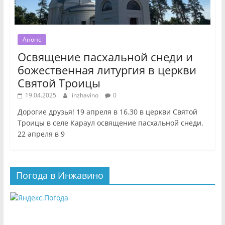
Анонс
Освящение пасхальной снеди и
божественная литургия в церкви
Святой Троицы
19.04.2025
inzhavino
0
Дорогие друзья! 19 апреля в 16.30 в церкви Святой
Троицы в селе Караул освящение пасхальной снеди.
22 апреля в 9
Погода в Инжавино