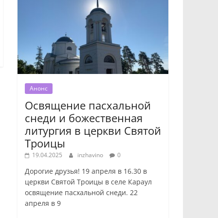
Анонс
Освящение пасхальной
снеди и божественная
литургия в церкви Святой
Троицы
19.04.2025
inzhavino
0
Дорогие друзья! 19 апреля в 16.30 в
церкви Святой Троицы в селе Караул
освящение пасхальной снеди. 22
апреля в 9