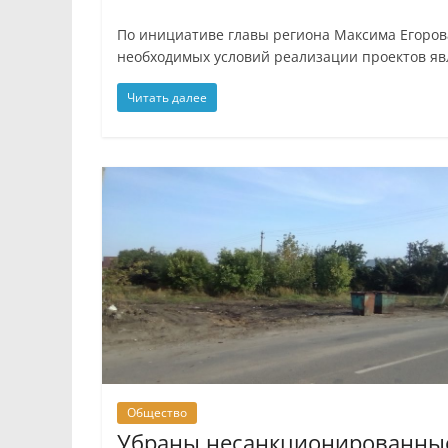
По инициативе главы региона Максима Егоров
необходимых условий реализации проектов яв
Читать далее
Общество
Убраны несанкционированны