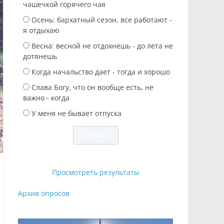
чашечкой горячего чая
Осень: бархатный сезон, все работают -
я отдыхаю
Весна: весной не отдохнешь - до лета не
дотянешь
Когда начальство дает - тогда и хорошо
Слава Богу, что он вообще есть, не
важно - когда
У меня не бывает отпуска
Просмотреть результаты
Архив опросов