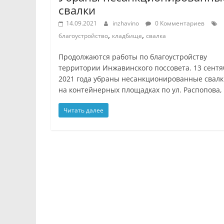
свалки
14.09.2021
inzhavino
0 Комментариев
,
,
благоустройство
кладбище
свалка
Продолжаются работы по благоустройству
территории Инжавинского поссовета. 13 сентя
2021 года убраны несанкционированные свал
на контейнерных площадках по ул. Распопова,
Читать далее