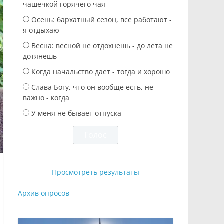
чашечкой горячего чая
Осень: бархатный сезон, все работают -
я отдыхаю
Весна: весной не отдохнешь - до лета не
дотянешь
Когда начальство дает - тогда и хорошо
Слава Богу, что он вообще есть, не
важно - когда
У меня не бывает отпуска
Просмотреть результаты
Архив опросов