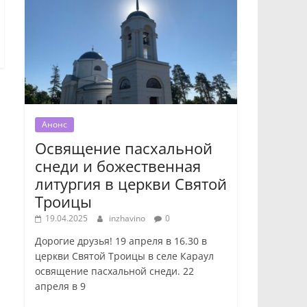
Анонс
Освящение пасхальной
снеди и божественная
литургия в церкви Святой
Троицы
19.04.2025
inzhavino
0
Дорогие друзья! 19 апреля в 16.30 в
церкви Святой Троицы в селе Караул
освящение пасхальной снеди. 22
апреля в 9