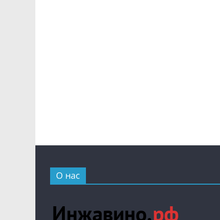
О нас