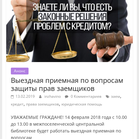
Анонс
Выездная приемная по вопросам
защиты прав заемщиков
,
13.02.2019
inzhavino
0 Комментариев
заем
,
,
кредит
права заемщиков
юридическая помощь
УВАЖАЕМЫЕ ГРАЖДАНЕ! 14 февраля 2018 года с 10.00
до 13.00 в межпоселенческой центральной
библиотеке будет работать выездная приемная по
вопросам