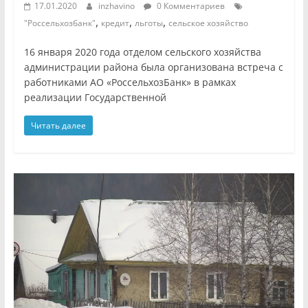
17.01.2020
inzhavino
0 Комментариев
,
,
,
"Россельхозбанк"
кредит
льготы
сельское хозяйство
16 января 2020 года отделом сельского хозяйства
администрации района была организована встреча с
работниками АО «РоссельхозБанк» в рамках
реализации Государственной
Читать далее