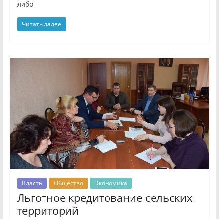
либо
Читать далее
Власть
Общество
Экономика
Льготное кредитование сельских
территорий