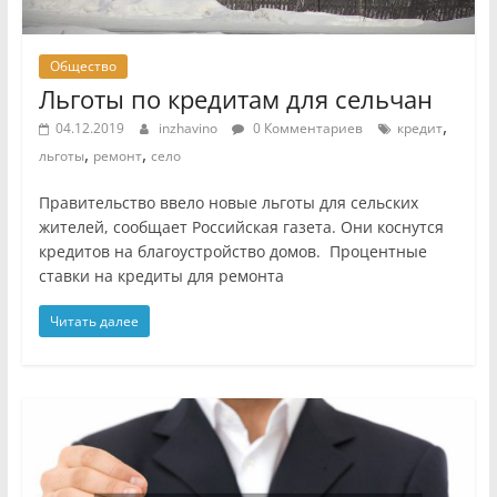
Общество
Льготы по кредитам для сельчан
,
04.12.2019
inzhavino
0 Комментариев
кредит
,
,
льготы
ремонт
село
Правительство ввело новые льготы для сельских
жителей, сообщает Российская газета. Они коснутся
кредитов на благоустройство домов. Процентные
ставки на кредиты для ремонта
Читать далее