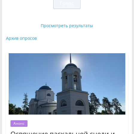
Просмотреть результаты
Архив опросов
Анонс
Освящение пасхальной снеди и