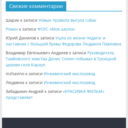
Свежие комментарии
Шарик
к записи
Новые правила выгула собак
Роман
к записи
ФГИС «Моя школа»
Юрий Данилов
к записи
Ушла из жизни педагог и
наставник с большой буквы Федорова Людмила Павловна
Владимир Евгеньевич Андреев
к записи
Руководитель
Тамбовского земства Денис Силин побывал в Троицкой
церкви села Караул
inzhavino
к записи
Инжавинский маслозавод
Людмила
к записи
Инжавинский маслозавод
Забадыкин Андрей
к записи
«КРАСИВКА ФИЛЬМ»
представляет