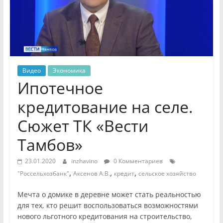
Видео
Экономика
Ипотечное
кредитование на селе.
Сюжет ТК «Вести
Тамбов»
23.01.2020
inzhavino
0 Комментариев
,
,
,
"Россельхозбанк"
Аксенов А.В.
кредит
сельское хозяйство
Мечта о домике в деревне может стать реальностью
для тех, кто решит воспользоваться возможностями
нового льготного кредитования на строительство,