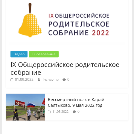
Видео
Образование
IX Общероссийское родительское
собрание
01.09.2022
inzhavino
0
Бессмертный полк в Карай-
Салтыково. 9 мая 2022 год
0
11.05.2022