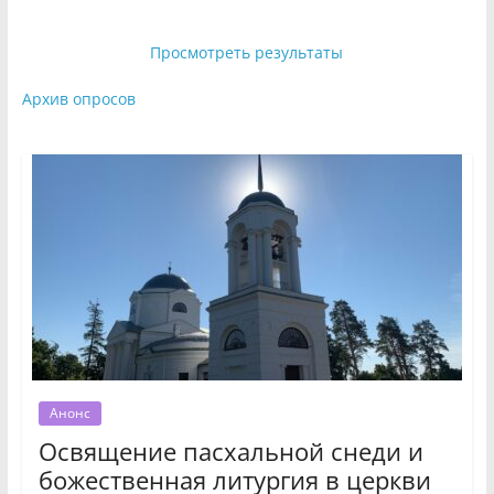
Просмотреть результаты
Архив опросов
Анонс
Освящение пасхальной снеди и
божественная литургия в церкви