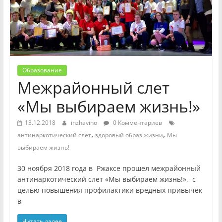
Образование
Межрайонный слет
«Мы выбираем жизнь!»
13.12.2018
inzhavino
0 Комментариев
,
,
антинаркотический слет
здоровый образ жизни
Мы
выбираем жизнь!
30 ноября 2018 года в Ржаксе прошел межрайонный
антинаркотический слет «Мы выбираем жизнь!», с
целью повышения профилактики вредных привычек
в
Читать далее