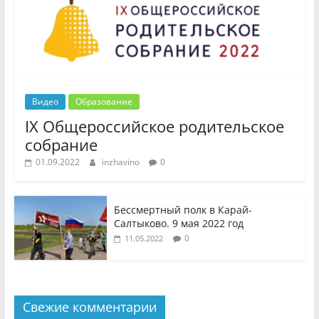
Видео
Образование
IX Общероссийское родительское
собрание
01.09.2022
inzhavino
0
Бессмертный полк в Карай-
Салтыково. 9 мая 2022 год
0
11.05.2022
Свежие комментарии