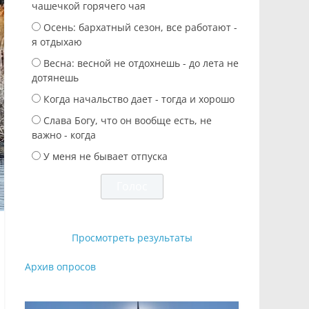
чашечкой горячего чая
Осень: бархатный сезон, все работают -
я отдыхаю
Весна: весной не отдохнешь - до лета не
дотянешь
Когда начальство дает - тогда и хорошо
Слава Богу, что он вообще есть, не
важно - когда
У меня не бывает отпуска
Просмотреть результаты
Архив опросов