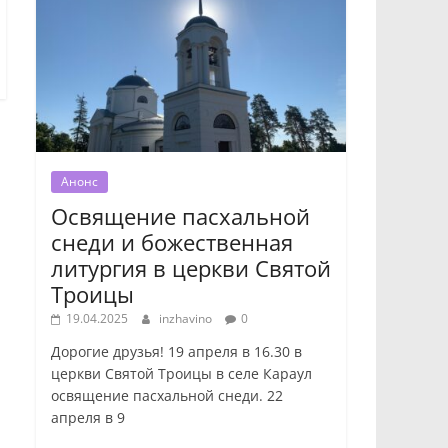
Анонс
Освящение пасхальной
снеди и божественная
литургия в церкви Святой
Троицы
19.04.2025
inzhavino
0
Дорогие друзья! 19 апреля в 16.30 в
церкви Святой Троицы в селе Караул
освящение пасхальной снеди. 22
апреля в 9