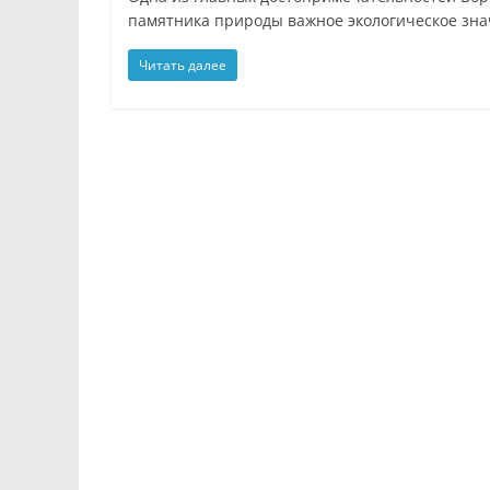
памятника природы важное экологическое знач
Читать далее