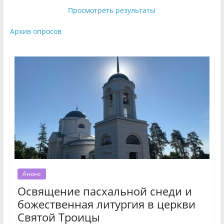
Просмотреть результаты
Архив опросов
Анонс
Освящение пасхальной снеди и
божественная литургия в церкви
Святой Троицы