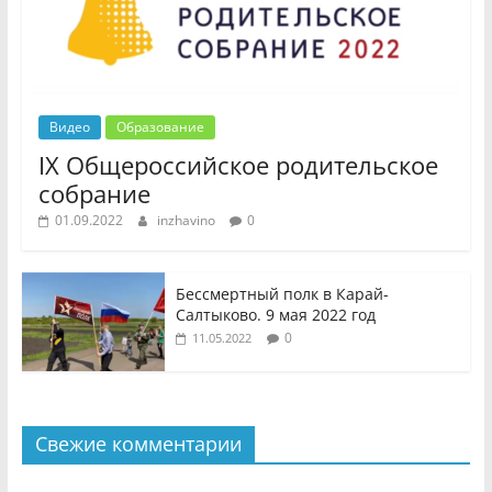
Видео
Образование
IX Общероссийское родительское
собрание
01.09.2022
inzhavino
0
Бессмертный полк в Карай-
Салтыково. 9 мая 2022 год
0
11.05.2022
Свежие комментарии