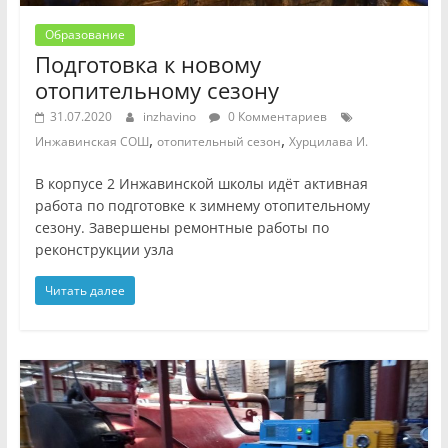
Образование
Подготовка к новому
отопительному сезону
31.07.2020
inzhavino
0 Комментариев
,
,
Инжавинская СОШ
отопительный сезон
Хурцилава И.
В корпусе 2 Инжавинской школы идёт активная
работа по подготовке к зимнему отопительному
сезону. Завершены ремонтные работы по
реконструкции узла
Читать далее