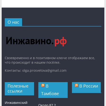
О нас
Cвоевременно и в позитивном ключе отображаем все,
что происходит в нашем посёлке.
Контакты: olga.prosvetova@gmail.com
Полезные
В
В России
ссылки
Тамбове
Инжавинский
Около 87,2