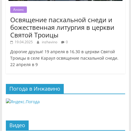
Анонс
Освящение пасхальной снеди и
божественная литургия в церкви
Святой Троицы
19.04.2025
inzhavino
0
Дорогие друзья! 19 апреля в 16.30 в церкви Святой
Троицы в селе Караул освящение пасхальной снеди.
22 апреля в 9
Погода в Инжавино
Видео