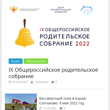
Видео
Образование
IX Общероссийское родительское
собрание
01.09.2022
inzhavino
0
Бессмертный полк в Карай-
Салтыково. 9 мая 2022 год
0
11.05.2022