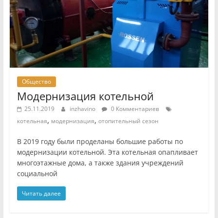
Общество
Модернизация котельной
25.11.2019
inzhavino
0 Комментариев
,
,
котельная
модернизация
отопительный сезон
В 2019 году были проделаны большие работы по
модернизации котельной. Эта котельная опапливает
многоэтажные дома, а также здания учреждений
социальной
Читать далее