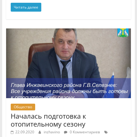
Читать далее
Общество
Началась подготовка к
отопительному сезону
22.09.2020
inzhavino
0 Комментариев