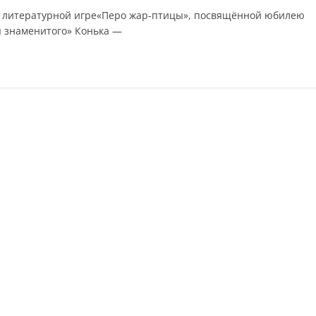
в литературной игре«Перо жар-птицы», посвящённой юбилею
я знаменитого» Конька —