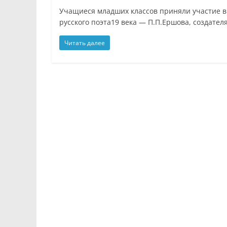
Учащиеся младших классов приняли участие 
русского поэта19 века — П.П.Ершова, создател
Читать далее