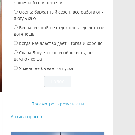
чашечкой горячего чая
Осень: бархатный сезон, все работают -
я отдыхаю
Весна: весной не отдохнешь - до лета не
дотянешь
Когда начальство дает - тогда и хорошо
Слава Богу, что он вообще есть, не
важно - когда
У меня не бывает отпуска
Просмотреть результаты
Архив опросов