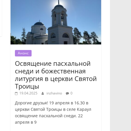
Анонс
Освящение пасхальной
снеди и божественная
литургия в церкви Святой
Троицы
19.04.2025
inzhavino
0
Дорогие друзья! 19 апреля в 16.30 в
церкви Святой Троицы в селе Караул
освящение пасхальной снеди. 22
апреля в 9