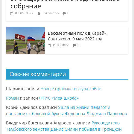
собрание
01.09.2022
inzhavino
0
Бессмертный полк в Карай-
Салтыково. 9 мая 2022 год
0
11.05.2022
Свежие комментарии
Шарик
к записи
Новые правила выгула собак
Роман
к записи
ФГИС «Моя школа»
Юрий Данилов
к записи
Ушла из жизни педагог и
наставник с большой буквы Федорова Людмила Павловна
Владимир Евгеньевич Андреев
к записи
Руководитель
Тамбовского земства Денис Силин побывал в Троицкой