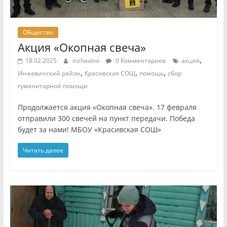
Общество
Акция «Окопная свеча»
,
18.02.2025
inzhavino
0 Комментариев
акция
,
,
,
Инжавинский район
Красивская СОШ
помощь
сбор
гуманитарной помощи
Продолжается акция «Окопная свеча». 17 февраля
отправили 300 свечей на пункт передачи. Победа
будет за нами! МБОУ «Красивская СОШ»
Читать далее