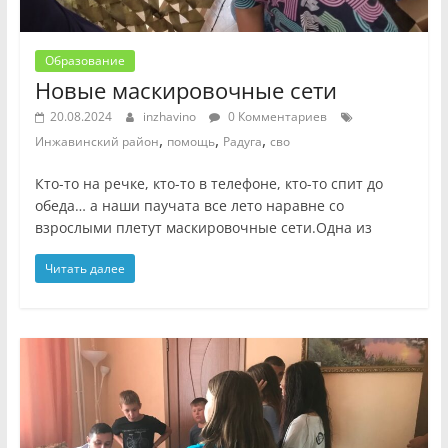
Образование
Новые маскировочные сети
20.08.2024
inzhavino
0 Комментариев
,
,
,
Инжавинский район
помощь
Радуга
сво
Кто-то на речке, кто-то в телефоне, кто-то спит до
обеда… а наши паучата все лето наравне со
взрослыми плетут маскировочные сети.Одна из
Читать далее