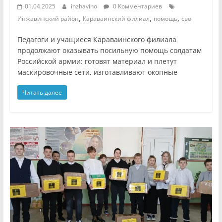
01.04.2025
inzhavino
0 Комментариев
,
,
,
Инжавинский район
Караваинский филиал
помощь
сво
Педагоги и учащиеся Караваинского филиала
продолжают оказывать посильную помощь солдатам
Российской армии: готовят материал и плетут
маскировочные сети, изготавливают окопные
Читать далее