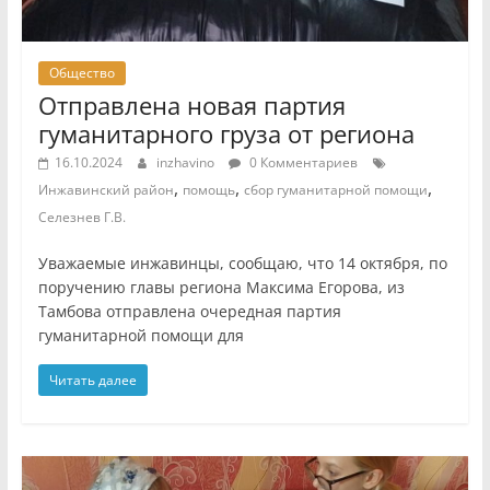
Общество
Отправлена новая партия
гуманитарного груза от региона
16.10.2024
inzhavino
0 Комментариев
,
,
,
Инжавинский район
помощь
сбор гуманитарной помощи
Селезнев Г.В.
Уважаемые инжавинцы, сообщаю, что 14 октября, по
поручению главы региона Максима Егорова, из
Тамбова отправлена очередная партия
гуманитарной помощи для
Читать далее