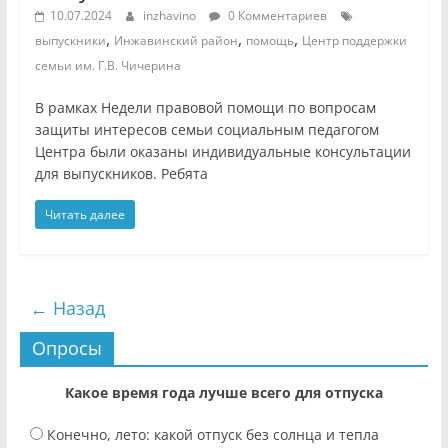
10.07.2024
inzhavino
0 Комментариев
,
,
,
выпускники
Инжавинский район
помощь
Центр поддержки
семьи им. Г.В. Чичерина
В рамках Недели правовой помощи по вопросам
защиты интересов семьи социальным педагогом
Центра были оказаны индивидуальные консультации
для выпускников. Ребята
Читать далее
← Назад
Опросы
Какое время года лучше всего для отпуска
Конечно, лето: какой отпуск без солнца и тепла