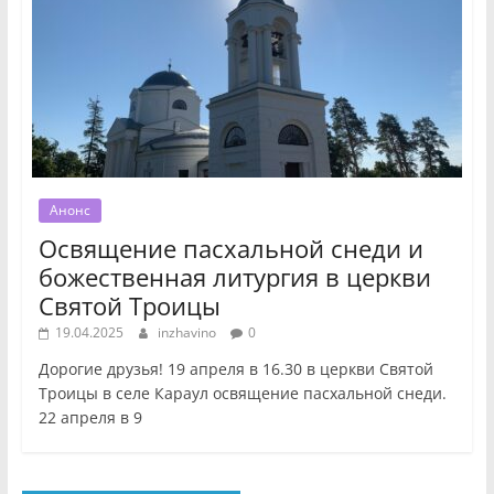
Анонс
Освящение пасхальной снеди и
божественная литургия в церкви
Святой Троицы
19.04.2025
inzhavino
0
Дорогие друзья! 19 апреля в 16.30 в церкви Святой
Троицы в селе Караул освящение пасхальной снеди.
22 апреля в 9