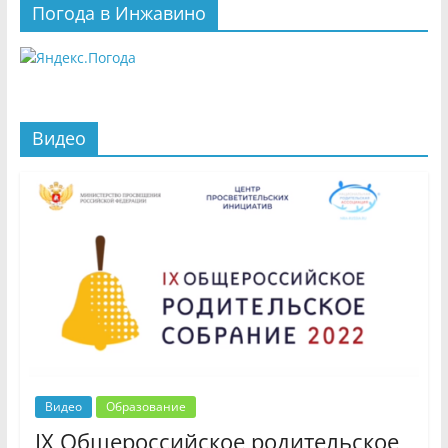
Погода в Инжавино
Видео
Видео
Образование
IX Общероссийское родительское