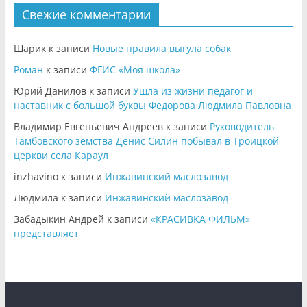
Свежие комментарии
Шарик
к записи
Новые правила выгула собак
Роман
к записи
ФГИС «Моя школа»
Юрий Данилов
к записи
Ушла из жизни педагог и
наставник с большой буквы Федорова Людмила Павловна
Владимир Евгеньевич Андреев
к записи
Руководитель
Тамбовского земства Денис Силин побывал в Троицкой
церкви села Караул
inzhavino
к записи
Инжавинский маслозавод
Людмила
к записи
Инжавинский маслозавод
Забадыкин Андрей
к записи
«КРАСИВКА ФИЛЬМ»
представляет