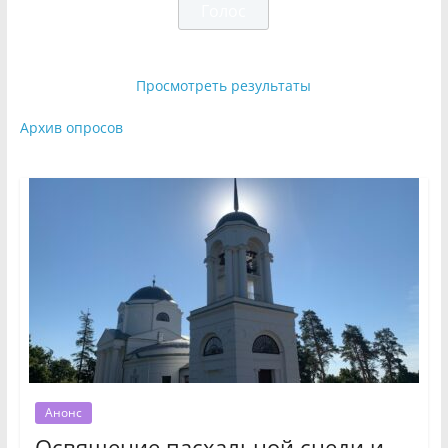
Просмотреть результаты
Архив опросов
Анонс
Освящение пасхальной снеди и