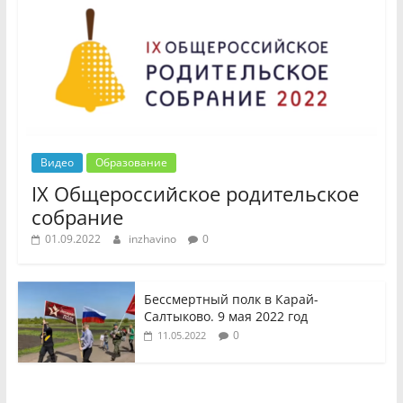
Видео
Образование
IX Общероссийское родительское
собрание
01.09.2022
inzhavino
0
Бессмертный полк в Карай-
Салтыково. 9 мая 2022 год
0
11.05.2022