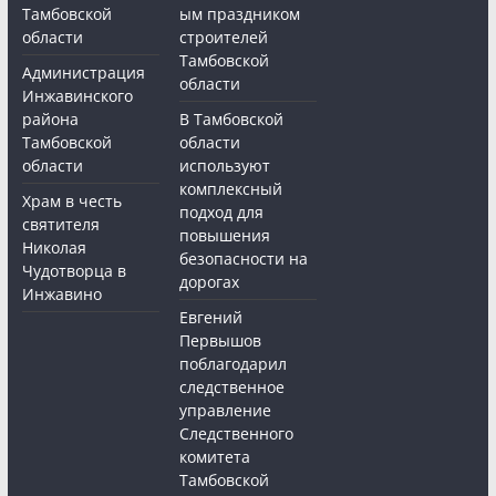
Тамбовской
ым праздником
области
строителей
Тамбовской
Администрация
области
Инжавинского
района
В Тамбовской
Тамбовской
области
области
используют
комплексный
Храм в честь
подход для
святителя
повышения
Николая
безопасности на
Чудотворца в
дорогах
Инжавино
Евгений
Первышов
поблагодарил
следственное
управление
Следственного
комитета
Тамбовской