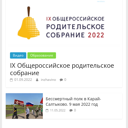
Видео
Образование
IX Общероссийское родительское
собрание
01.09.2022
inzhavino
0
Бессмертный полк в Карай-
Салтыково. 9 мая 2022 год
0
11.05.2022