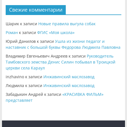
Свежие комментарии
Шарик
к записи
Новые правила выгула собак
Роман
к записи
ФГИС «Моя школа»
Юрий Данилов
к записи
Ушла из жизни педагог и
наставник с большой буквы Федорова Людмила Павловна
Владимир Евгеньевич Андреев
к записи
Руководитель
Тамбовского земства Денис Силин побывал в Троицкой
церкви села Караул
inzhavino
к записи
Инжавинский маслозавод
Людмила
к записи
Инжавинский маслозавод
Забадыкин Андрей
к записи
«КРАСИВКА ФИЛЬМ»
представляет