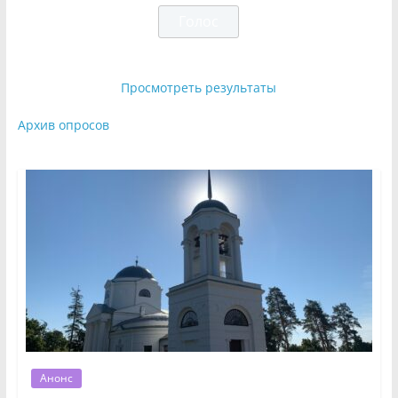
Просмотреть результаты
Архив опросов
Анонс