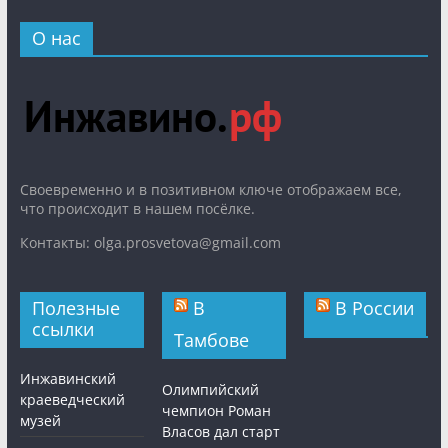
О нас
Cвоевременно и в позитивном ключе отображаем все,
что происходит в нашем посёлке.
Контакты: olga.prosvetova@gmail.com
Полезные
В
В России
ссылки
Тамбове
Инжавинский
Олимпийский
краеведческий
чемпион Роман
музей
Власов дал старт