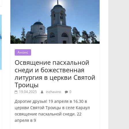
Анонс
Освящение пасхальной
снеди и божественная
литургия в церкви Святой
Троицы
19.04.2025
inzhavino
0
Дорогие друзья! 19 апреля в 16.30 в
церкви Святой Троицы в селе Караул
освящение пасхальной снеди. 22
апреля в 9