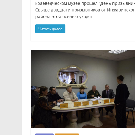
краеведческом музее прошел “День призывник
Свыше двадцати призывников от Инжавинског
района этой осенью уходят
Читать далее