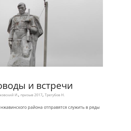
оводы и встречи
,
,
ковский И.
призыв 2017
Трегубов Н.
 Инжавинского района отправятся служить в ряды