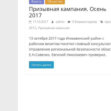
Власть
Общество
Призывная кампания. Осень
2017
17.10.2017
admin
0 Комментариев
при
,
2017
Призывная комиссия
13 октября 2017 года Инжавинский район с
рабочим визитом посетил главный консультан
Управления региональной безопасности облас
Е.Н.Савенко. Евгений Николаевич проверил,
Читать далее