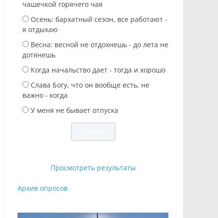
чашечкой горячего чая
Осень: бархатный сезон, все работают -
я отдыхаю
Весна: весной не отдохнешь - до лета не
дотянешь
Когда начальство дает - тогда и хорошо
Слава Богу, что он вообще есть, не
важно - когда
У меня не бывает отпуска
Просмотреть результаты
Архив опросов