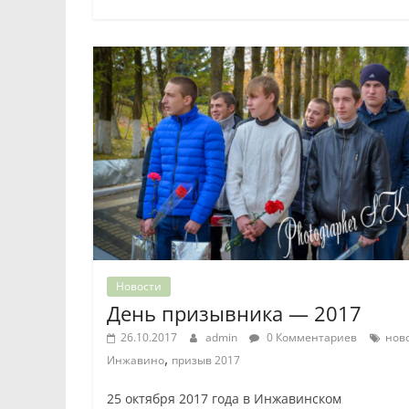
Новости
День призывника — 2017
26.10.2017
admin
0 Комментариев
нов
,
Инжавино
призыв 2017
25 октября 2017 года в Инжавинском