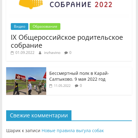
Видео
Образование
IX Общероссийское родительское
собрание
01.09.2022
inzhavino
0
Бессмертный полк в Карай-
Салтыково. 9 мая 2022 год
0
11.05.2022
Свежие комментарии
Шарик
к записи
Новые правила выгула собак