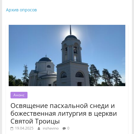
Архив опросов
Анонс
Освящение пасхальной снеди и
божественная литургия в церкви
Святой Троицы
19.04.2025
inzhavino
0