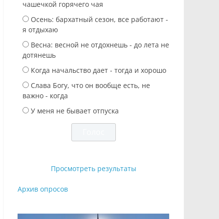
чашечкой горячего чая
Осень: бархатный сезон, все работают -
я отдыхаю
Весна: весной не отдохнешь - до лета не
дотянешь
Когда начальство дает - тогда и хорошо
Слава Богу, что он вообще есть, не
важно - когда
У меня не бывает отпуска
Просмотреть результаты
Архив опросов