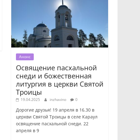
Анонс
Освящение пасхальной
снеди и божественная
литургия в церкви Святой
Троицы
19.04.2025
inzhavino
0
Дорогие друзья! 19 апреля в 16.30 в
церкви Святой Троицы в селе Караул
освящение пасхальной снеди. 22
апреля в 9