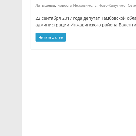
,
,
,
Латышевы
новости Инжавино
с. Ново-Калугино
Семе
22 сентября 2017 года депутат Тамбовской об
администрации Инжавинского района Валенти
Читать далее