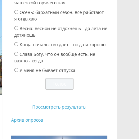
чашечкой горячего чая
Осень: бархатный сезон, все работают -
я отдыхаю
Весна: весной не отдохнешь - до лета не
дотянешь
Когда начальство дает - тогда и хорошо
Слава Богу, что он вообще есть, не
важно - когда
У меня не бывает отпуска
Просмотреть результаты
Архив опросов