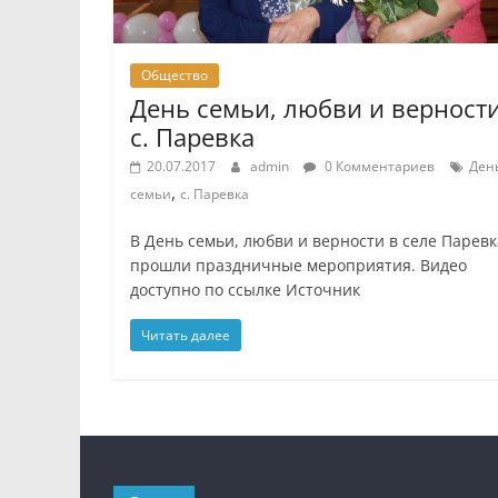
Общество
День семьи, любви и верности
с. Паревка
20.07.2017
admin
0 Комментариев
Ден
,
семьи
с. Паревка
В День семьи, любви и верности в селе Паревк
прошли праздничные мероприятия. Видео
доступно по ссылке Источник
Читать далее