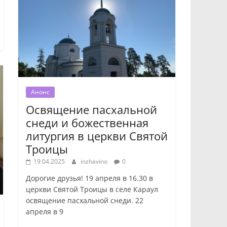
Анонс
Освящение пасхальной
снеди и божественная
литургия в церкви Святой
Троицы
19.04.2025
inzhavino
0
Дорогие друзья! 19 апреля в 16.30 в
церкви Святой Троицы в селе Караул
освящение пасхальной снеди. 22
апреля в 9