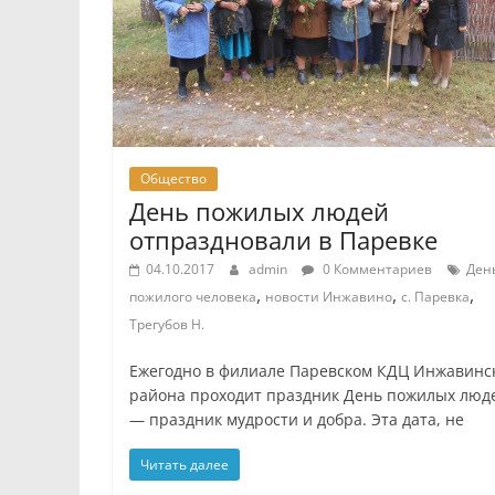
Общество
День пожилых людей
отпраздновали в Паревке
04.10.2017
admin
0 Комментариев
Ден
,
,
,
пожилого человека
новости Инжавино
с. Паревка
Трегубов Н.
Ежегодно в филиале Паревском КДЦ Инжавинс
района проходит праздник День пожилых люд
— праздник мудрости и добра. Эта дата, не
Читать далее