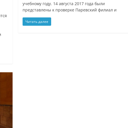
учебному году. 14 августа 2017 года были
представлены к проверке Паревский филиал и
ится
Читать далее
и