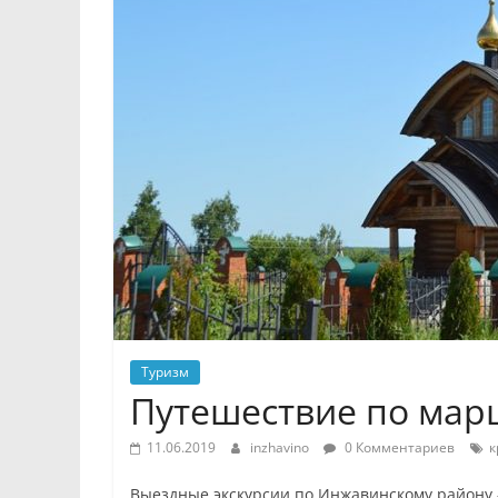
Туризм
Путешествие по мар
11.06.2019
inzhavino
0 Комментариев
к
Выездные экскурсии по Инжавинскому району 