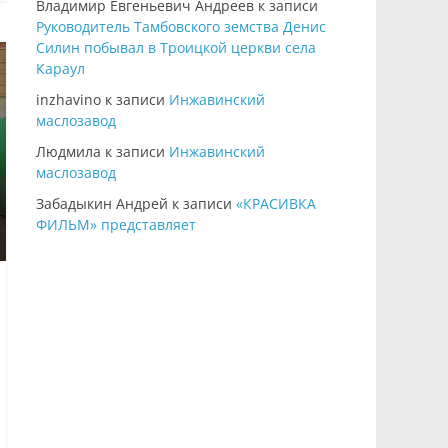
Владимир Евгеньевич Андреев
к записи
Руководитель Тамбовского земства Денис
Силин побывал в Троицкой церкви села
Караул
inzhavino
к записи
Инжавинский
маслозавод
Людмила
к записи
Инжавинский
маслозавод
Забадыкин Андрей
к записи
«КРАСИВКА
ФИЛЬМ» представляет