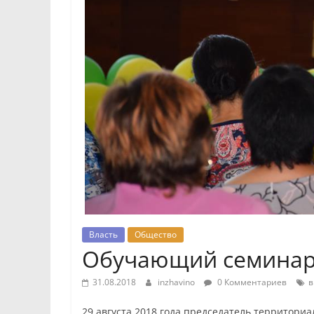
Власть
Общество
Обучающий семинар 
31.08.2018
inzhavino
0 Комментариев
в
29 августа 2018 года председатель территори