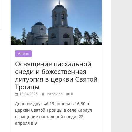
Анонс
Освящение пасхальной
снеди и божественная
литургия в церкви Святой
Троицы
19.04.2025
inzhavino
0
Дорогие друзья! 19 апреля в 16.30 в
церкви Святой Троицы в селе Караул
освящение пасхальной снеди. 22
апреля в 9