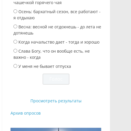
чашечкой горячего чая
Осень: бархатный сезон, все работают -
я отдыхаю
Весна: весной не отдохнешь - до лета не
дотянешь
Когда начальство дает - тогда и хорошо
Слава Богу, что он вообще есть, не
важно - когда
У меня не бывает отпуска
Просмотреть результаты
Архив опросов