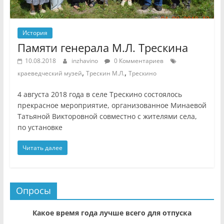
История
Памяти генерала М.Л. Трескина
10.08.2018
inzhavino
0 Комментариев
,
,
краеведческий музей
Трескин М.Л.
Трескино
4 августа 2018 года в селе Трескино состоялось
прекрасное мероприятие, организованное Минаевой
Татьяной Викторовной совместно с жителями села,
по установке
Читать далее
Опросы
Какое время года лучше всего для отпуска