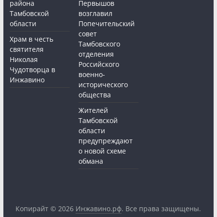
района
Первышов
Тамбовской
возглавил
области
Попечительский
совет
Храм в честь
Тамбовского
святителя
отделения
Николая
Российского
Чудотворца в
военно-
Инжавино
исторического
общества
Жителей
Тамбовской
области
предупреждают
о новой схеме
обмана
Копирайт © 2026
Инжавино.рф
. Все права защищены.