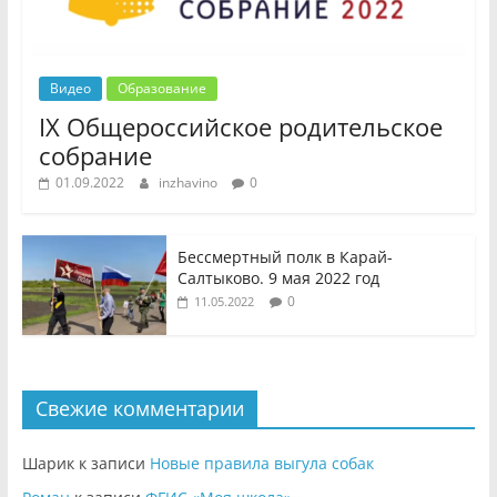
Видео
Образование
IX Общероссийское родительское
собрание
01.09.2022
inzhavino
0
Бессмертный полк в Карай-
Салтыково. 9 мая 2022 год
0
11.05.2022
Свежие комментарии
Шарик
к записи
Новые правила выгула собак