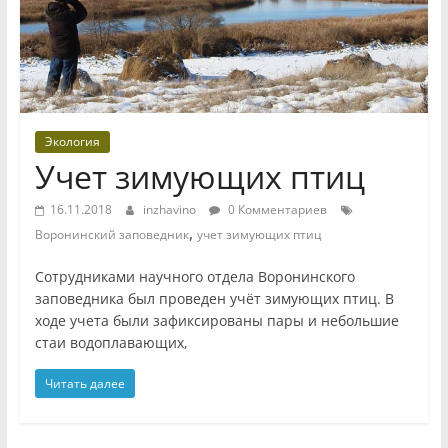
Экология
Учет зимующих птиц
16.11.2018
inzhavino
0 Комментариев
,
Воронинский заповедник
учет зимующих птиц
Сотрудниками научного отдела Воронинского
заповедника был проведен учёт зимующих птиц. В
ходе учета были зафиксированы пары и небольшие
стаи водоплавающих,
Читать далее