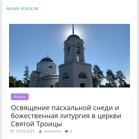
Архив опросов
Анонс
Освящение пасхальной снеди и
божественная литургия в церкви
Святой Троицы
19.04.2025
inzhavino
0