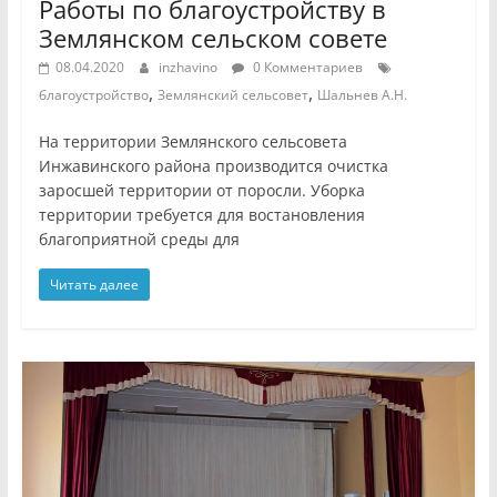
Работы по благоустройству в
Землянском сельском совете
08.04.2020
inzhavino
0 Комментариев
,
,
благоустройство
Землянский сельсовет
Шальнев А.Н.
На территории Землянского сельсовета
Инжавинского района производится очистка
заросшей территории от поросли. Уборка
территории требуется для востановления
благоприятной среды для
Читать далее