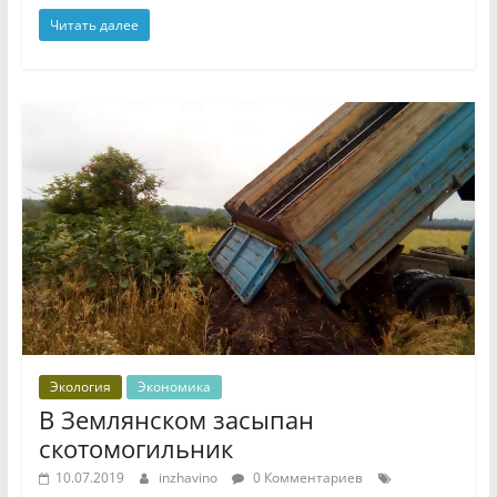
Читать далее
Экология
Экономика
В Землянском засыпан
скотомогильник
10.07.2019
inzhavino
0 Комментариев