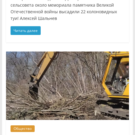
сельсовета около мемориала памятника Великой
Отечественной войны высадили 22 колоновидных
туи! Алексей Шальнев
Читать далее
Общество