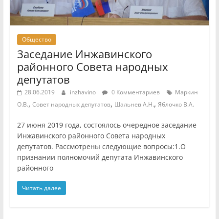
Общество
Заседание Инжавинского
районного Совета народных
депутатов
28.06.2019
inzhavino
0 Комментариев
Маркин
,
,
,
О.В.
Совет народных депутатов
Шальнев А.Н.
Яблочко В.А.
27 июня 2019 года, состоялось очередное заседание
Инжавинского районного Совета народных
депутатов. Рассмотрены следующие вопросы:1.О
признании полномочий депутата Инжавинского
районного
Читать далее