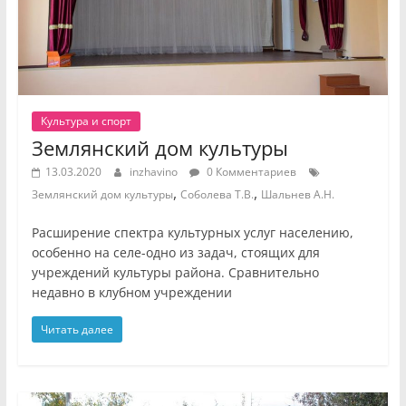
Культура и спорт
Землянский дом культуры
13.03.2020
inzhavino
0 Комментариев
,
,
Землянский дом культуры
Соболева Т.В.
Шальнев А.Н.
Расширение спектра культурных услуг населению,
особенно на селе-одно из задач, стоящих для
учреждений культуры района. Сравнительно
недавно в клубном учреждении
Читать далее