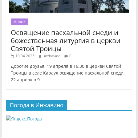
Анонс
Освящение пасхальной снеди и
божественная литургия в церкви
Святой Троицы
19.04.2025
inzhavino
0
Дорогие друзья! 19 апреля в 16.30 в церкви Святой
Троицы в селе Караул освящение пасхальной снеди.
22 апреля в 9
Погода в Инжавино