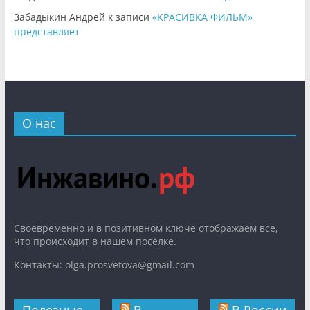
Забадыкин Андрей
к записи
«КРАСИВКА ФИЛЬМ»
представляет
О нас
Cвоевременно и в позитивном ключе отображаем все,
что происходит в нашем посёлке.
Контакты: olga.prosvetova@gmail.com