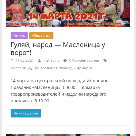
Анонс
Общество
Гуляй, народ — Масленица у
ворот!
11.03.2021
inzhavino
0 Комментариев
,
,
масленица
Центральная площадь
ярмарка
14 марта на центральной площади Инжавино —
Праздник «Масленица». С 8.00 — ярмарка
товаропроизводителей и изделий народного
промысла. В 10.00
Читать далее