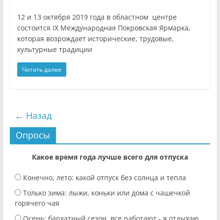
12 и 13 октября 2019 года в областном центре
состоится IХ Международная Покровская Ярмарка,
которая возрождает исторические, трудовые,
культурные традиции
Читать далее
← Назад
Опросы
Какое время года лучше всего для отпуска
Конечно, лето: какой отпуск без солнца и тепла
Только зима: лыжи, коньки или дома с чашечкой
горячего чая
Осень: бархатный сезон, все работают - я отдыхаю