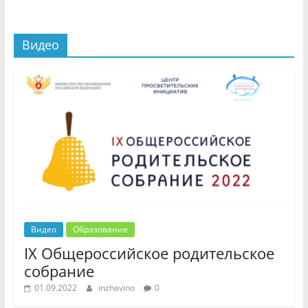
Видео
Видео
Образование
IX Общероссийское родительское
собрание
01.09.2022
inzhavino
0