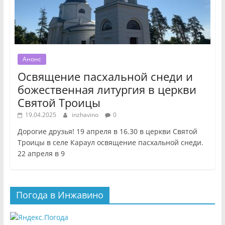
Анонс
Освящение пасхальной снеди и
божественная литургия в церкви
Святой Троицы
19.04.2025
inzhavino
0
Дорогие друзья! 19 апреля в 16.30 в церкви Святой
Троицы в селе Караул освящение пасхальной снеди.
22 апреля в 9
Погода в Инжавино