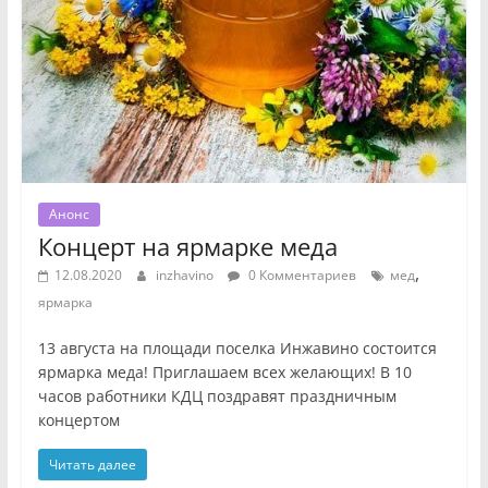
Анонс
Концерт на ярмарке меда
,
12.08.2020
inzhavino
0 Комментариев
мед
ярмарка
13 августа на площади поселка Инжавино состоится
ярмарка меда! Приглашаем всех желающих! В 10
часов работники КДЦ поздравят праздничным
концертом
Читать далее