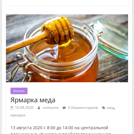
Анонс
Ярмарка меда
,
10.08.2020
inzhavino
0 Комментариев
мед
ярмарка
13 августа 2020 с 8:00 до 14:00 на центральной