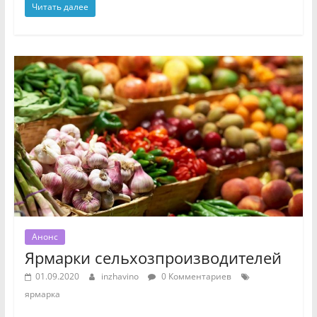
Читать далее
Анонс
Ярмарки сельхозпроизводителей
01.09.2020
inzhavino
0 Комментариев
ярмарка