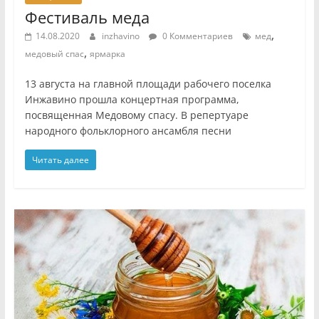
Фестиваль меда
,
14.08.2020
inzhavino
0 Комментариев
мед
,
медовый спас
ярмарка
13 августа на главной площади рабочего поселка
Инжавино прошла концертная программа,
посвященная Медовому спасу. В репертуаре
народного фольклорного ансамбля песни
Читать далее