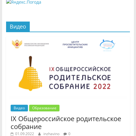
Видео
Видео
Образование
IX Общероссийское родительское
собрание
01.09.2022
inzhavino
0