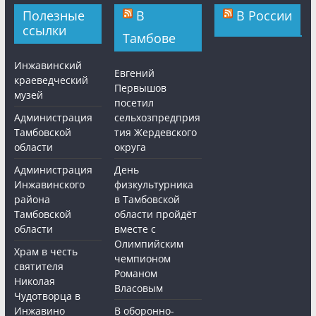
Полезные
В
В России
ссылки
Тамбове
Инжавинский
Евгений
краеведческий
Первышов
музей
посетил
Администрация
сельхозпредприя
Тамбовской
тия Жердевского
области
округа
Администрация
День
Инжавинского
физкультурника
района
в Тамбовской
Тамбовской
области пройдёт
области
вместе с
Олимпийским
Храм в честь
чемпионом
святителя
Романом
Николая
Власовым
Чудотворца в
Инжавино
В оборонно-