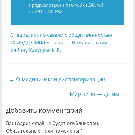
предусмотренного ч.3 ст.30, ч.1
ст.291.2 УК РФ.
Специалист по связям с общественностью
ОГИБДД ОМВД России по Инжавинскому
району Калуцкая И.В.
←
О медицинской диспансеризации
Мир кино — детям
→
Добавить комментарий
Ваш адрес email не будет опубликован.
Обязательные поля помечены
*