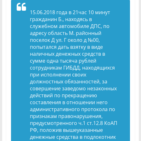
15.06.2018 года в 21час 10 минут
гражданин Б., находясь в
служебном автомобиле ДПС, по
адресу область М. районный
поселок Д ул. Г около д №00,
попытался дать взятку в виде
наличных денежных средств в
сумме одна тысяча рублей
сотрудникам ГИБДД, находящихся
при исполнении своих
должностных обязанностей, за
совершение заведомо незаконных
действий по прекращению
составления в отношении него
административного протокола по
признакам правонарушения,
предусмотренного ч.1 ст.12.8 КоАП
РФ, положив вышеуказанные
денежные средства в подлокотник