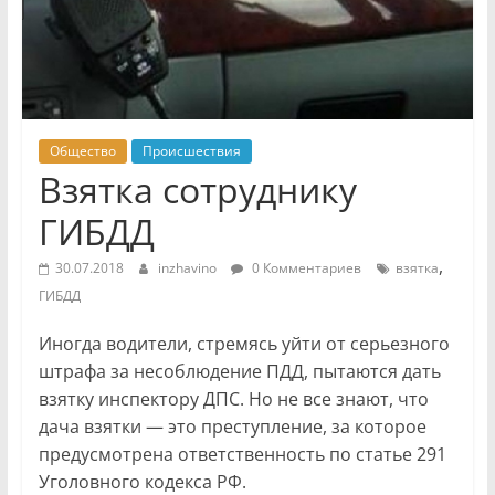
Общество
Происшествия
Взятка сотруднику
ГИБДД
,
30.07.2018
inzhavino
0 Комментариев
взятка
ГИБДД
Иногда водители, стремясь уйти от серьезного
штрафа за несоблюдение ПДД, пытаются дать
взятку инспектору ДПС. Но не все знают, что
дача взятки — это преступление, за которое
предусмотрена ответственность по статье 291
Уголовного кодекса РФ.