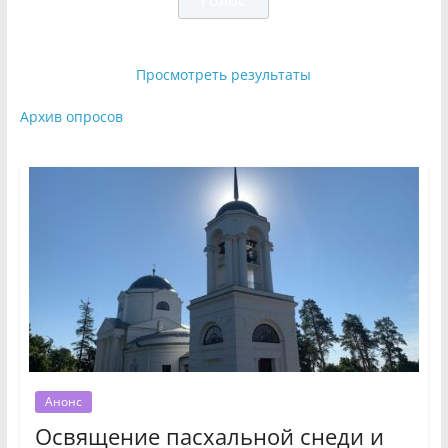
Просмотреть результаты
Архив опросов
Анонс
Освящение пасхальной снеди и