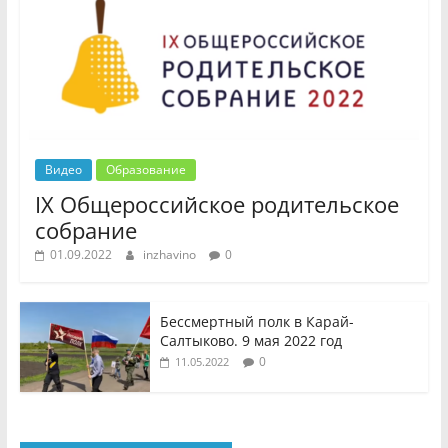
Видео
Образование
IX Общероссийское родительское
собрание
01.09.2022
inzhavino
0
Бессмертный полк в Карай-
Салтыково. 9 мая 2022 год
0
11.05.2022