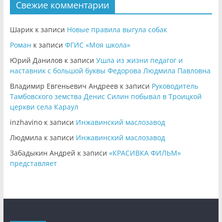
Свежие комментарии
Шарик
к записи
Новые правила выгула собак
Роман
к записи
ФГИС «Моя школа»
Юрий Данилов
к записи
Ушла из жизни педагог и
наставник с большой буквы Федорова Людмила Павловна
Владимир Евгеньевич Андреев
к записи
Руководитель
Тамбовского земства Денис Силин побывал в Троицкой
церкви села Караул
inzhavino
к записи
Инжавинский маслозавод
Людмила
к записи
Инжавинский маслозавод
Забадыкин Андрей
к записи
«КРАСИВКА ФИЛЬМ»
представляет