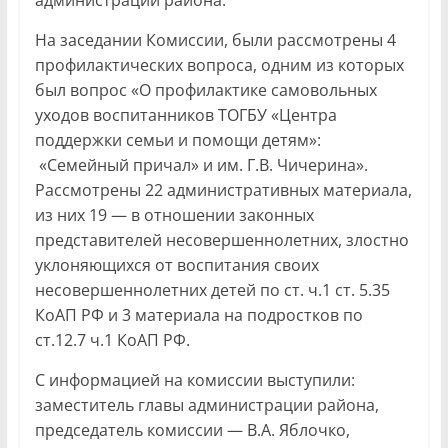
администрации района.
На заседании Комиссии, были рассмотрены 4
профилактических вопроса, одним из которых
был вопрос «О профилактике самовольных
уходов воспитанников ТОГБУ «Центра
поддержки семьи и помощи детям»:
«Семейный причал» и им. Г.В. Чичерина».
Рассмотрены 22 административных материала,
из них 19 — в отношении законных
представителей несовершеннолетних, злостно
уклоняющихся от воспитания своих
несовершеннолетних детей по ст. ч.1 ст. 5.35
КоАП РФ и 3 материала на подростков по
ст.12.7 ч.1 КоАП РФ.
С информацией на комиссии выступили:
заместитель главы администрации района,
председатель комиссии — В.А. Яблочко,