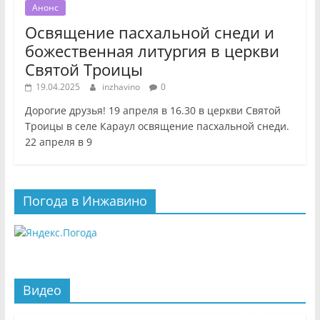
Анонс
Освящение пасхальной снеди и
божественная литургия в церкви
Святой Троицы
19.04.2025
inzhavino
0
Дорогие друзья! 19 апреля в 16.30 в церкви Святой
Троицы в селе Караул освящение пасхальной снеди.
22 апреля в 9
Погода в Инжавино
Видео