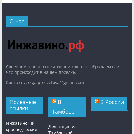
О нас
Cвоевременно и в позитивном ключе отображаем все,
что происходит в нашем посёлке.
Контакты: olga.prosvetova@gmail.com
Полезные
В
В России
ссылки
Тамбове
Инжавинский
Делегация из
краеведческий
Тамбовской