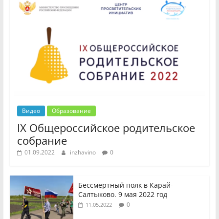
Видео
Образование
IX Общероссийское родительское
собрание
01.09.2022
inzhavino
0
Бессмертный полк в Карай-
Салтыково. 9 мая 2022 год
0
11.05.2022