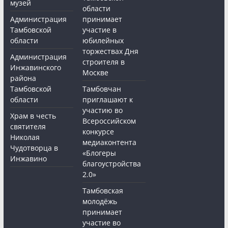
музей
области
Администрация
принимает
Тамбовской
участие в
области
юбилейных
торжествах Дня
Администрация
строителя в
Инжавинского
Москве
района
Тамбовской
Тамбовчан
области
приглашают к
участию во
Храм в честь
Всероссийском
святителя
конкурсе
Николая
медиаконтента
Чудотворца в
«Блогеры
Инжавино
благоустройства
2.0»
Тамбовская
молодёжь
принимает
участие во