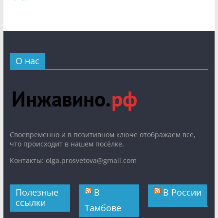
О нас
Cвоевременно и в позитивном ключе отображаем все,
что происходит в нашем посёлке.
Контакты: olga.prosvetova@gmail.com
Полезные
В
В России
ссылки
Тамбове