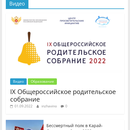
Видео
Видео
Образование
IX Общероссийское родительское
собрание
01.09.2022
inzhavino
0
Бессмертный полк в Карай-