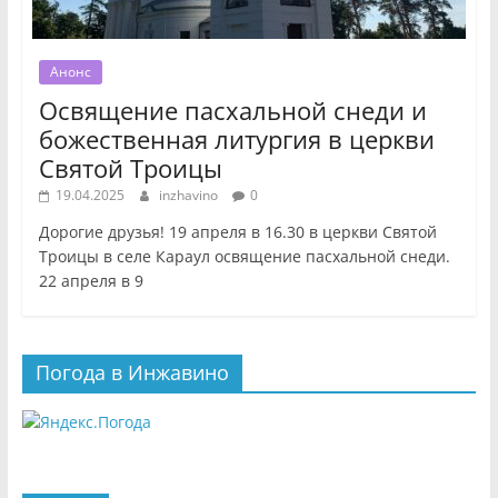
Анонс
Освящение пасхальной снеди и
божественная литургия в церкви
Святой Троицы
19.04.2025
inzhavino
0
Дорогие друзья! 19 апреля в 16.30 в церкви Святой
Троицы в селе Караул освящение пасхальной снеди.
22 апреля в 9
Погода в Инжавино