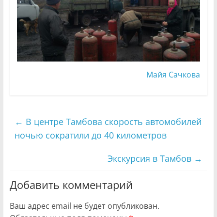
Майя Сачкова
←
В центре Тамбова скорость автомобилей
ночью сократили до 40 километров
Экскурсия в Тамбов
→
Добавить комментарий
Ваш адрес email не будет опубликован.