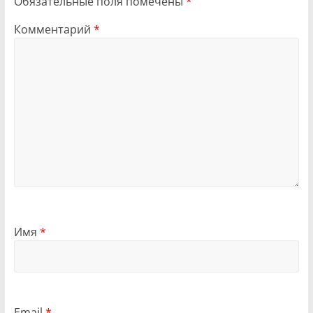
Обязательные поля помечены
*
Комментарий
*
Имя
*
Email
*