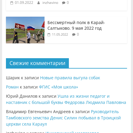
01.09.2022
inzhavino
0
Бессмертный полк в Карай-
Салтыково. 9 мая 2022 год
0
11.05.2022
Свежие комментарии
Шарик
к записи
Новые правила выгула собак
Роман
к записи
ФГИС «Моя школа»
Юрий Данилов
к записи
Ушла из жизни педагог и
наставник с большой буквы Федорова Людмила Павловна
Владимир Евгеньевич Андреев
к записи
Руководитель
Тамбовского земства Денис Силин побывал в Троицкой
церкви села Караул