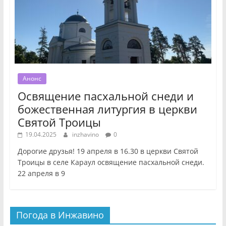
Анонс
Освящение пасхальной снеди и
божественная литургия в церкви
Святой Троицы
19.04.2025
inzhavino
0
Дорогие друзья! 19 апреля в 16.30 в церкви Святой
Троицы в селе Караул освящение пасхальной снеди.
22 апреля в 9
Погода в Инжавино