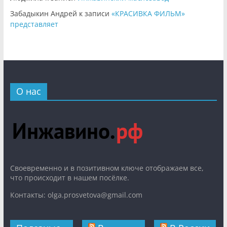
Забадыкин Андрей
к записи
«КРАСИВКА ФИЛЬМ»
представляет
О нас
Cвоевременно и в позитивном ключе отображаем все,
что происходит в нашем посёлке.
Контакты: olga.prosvetova@gmail.com