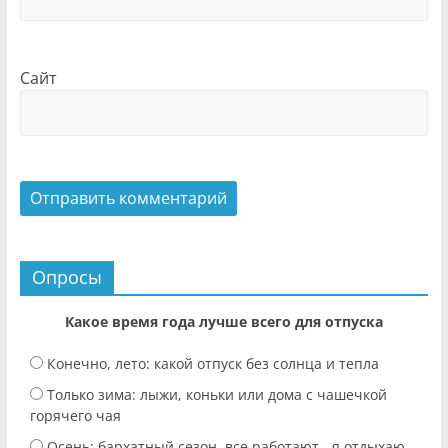
Сайт
Опросы
Какое время года лучше всего для отпуска
Конечно, лето: какой отпуск без солнца и тепла
Только зима: лыжи, коньки или дома с чашечкой
горячего чая
Осень: бархатный сезон, все работают - я отдыхаю