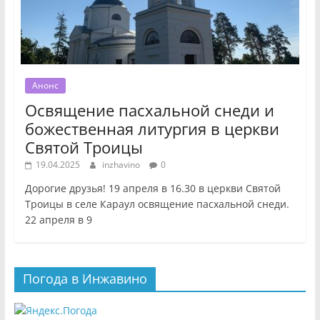
Анонс
Освящение пасхальной снеди и
божественная литургия в церкви
Святой Троицы
19.04.2025
inzhavino
0
Дорогие друзья! 19 апреля в 16.30 в церкви Святой
Троицы в селе Караул освящение пасхальной снеди.
22 апреля в 9
Погода в Инжавино