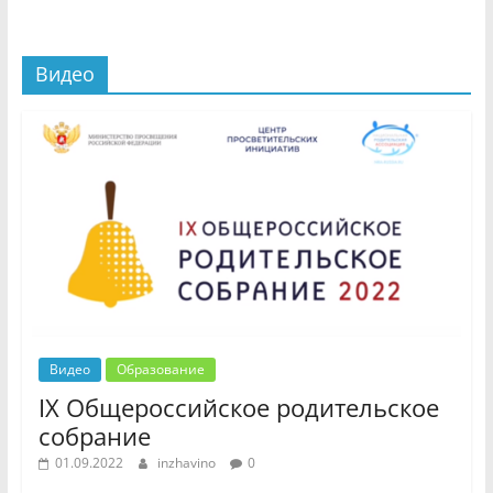
Видео
Видео
Образование
IX Общероссийское родительское
собрание
01.09.2022
inzhavino
0