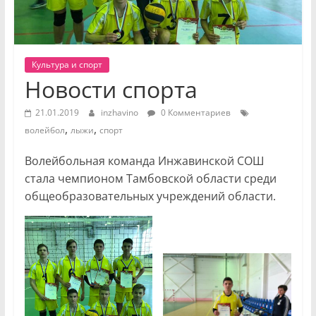
Культура и спорт
Новости спорта
21.01.2019
inzhavino
0 Комментариев
,
,
волейбол
лыжи
спорт
Волейбольная команда Инжавинской СОШ
стала чемпионом Тамбовской области среди
общеобразовательных учреждений области.