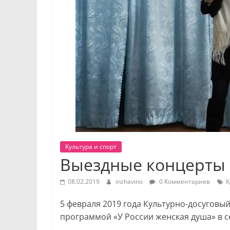
Культура и спорт
Выездные концерты
08.02.2019
inzhavino
0 Комментариев
К
5 февраля 2019 года Культурно-досуговы
программой «У России женская душа» в с