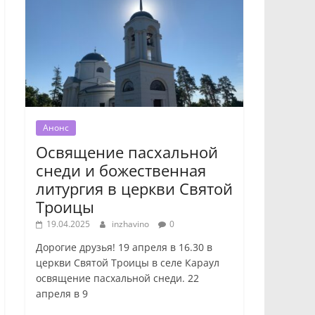
Анонс
Освящение пасхальной
снеди и божественная
литургия в церкви Святой
Троицы
19.04.2025
inzhavino
0
Дорогие друзья! 19 апреля в 16.30 в
церкви Святой Троицы в селе Караул
освящение пасхальной снеди. 22
апреля в 9