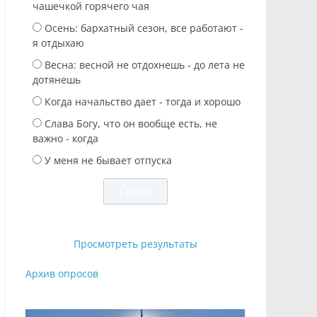
чашечкой горячего чая
Осень: бархатный сезон, все работают -
я отдыхаю
Весна: весной не отдохнешь - до лета не
дотянешь
Когда начальство дает - тогда и хорошо
Слава Богу, что он вообще есть, не
важно - когда
У меня не бывает отпуска
Просмотреть результаты
Архив опросов