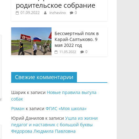
родительское собрание
01.09.2022
inzhavino
0
Бессмертный полк в
Карай-Салтыково. 9
мая 2022 год
0
11.05.2022
Свежие комментарии
Шарик
к записи
Новые правила выгула
собак
Роман
к записи
ФГИС «Моя школа»
Юрий Данилов
к записи
Ушла из жизни
педагог и наставник с большой буквы
Федорова Людмила Павловна