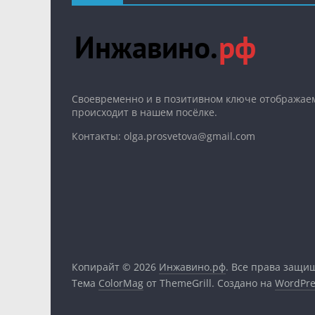
Cвоевременно и в позитивном ключе отображаем
происходит в нашем посёлке.
Контакты: olga.prosvetova@gmail.com
Копирайт © 2026
Инжавино.рф
. Все права защи
Тема
ColorMag
от ThemeGrill. Создано на
WordPre