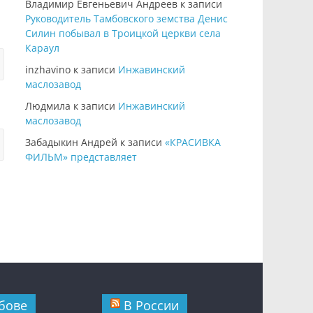
Владимир Евгеньевич Андреев
к записи
Руководитель Тамбовского земства Денис
Силин побывал в Троицкой церкви села
Караул
inzhavino
к записи
Инжавинский
маслозавод
Людмила
к записи
Инжавинский
маслозавод
Забадыкин Андрей
к записи
«КРАСИВКА
ФИЛЬМ» представляет
бове
В России