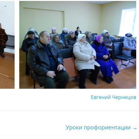
Евгений Чернецов
Уроки профориентации
→