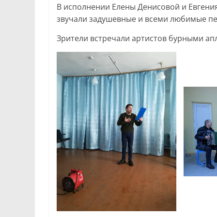
В исполнении Елены Денисовой и Евгени
звучали задушевные и всеми любимые пе
Зрители встречали артистов бурными ап