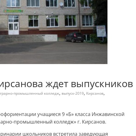
ирсанова ждет выпускников
,
,
,
грарно-промышленный колледж
выпуск-2019
Кирсанов
профориентации учащиеся 9 «Б» класса Инжавинской
рарно-промышленный колледж» г. Кирсанов.
теринарии школьников встретила заведующая