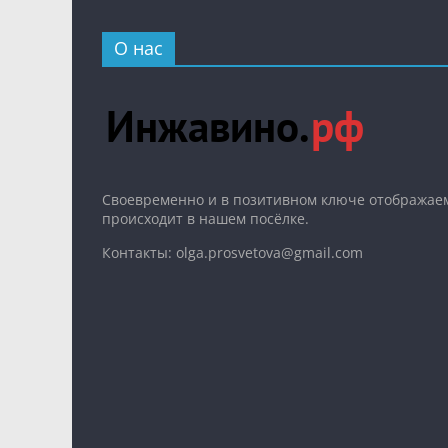
О нас
Cвоевременно и в позитивном ключе отображаем
происходит в нашем посёлке.
Контакты: olga.prosvetova@gmail.com