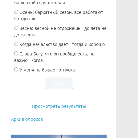
чашечкой горячего чая
Осень: бархатный сезон, все работают -
я отдыхаю
Весна: весной не отдохнешь - до лета не
дотянешь
Когда начальство дает - тогда и хорошо
Слава Богу, что он вообще есть, не
важно - когда
У меня не бывает отпуска
Просмотреть результаты
Архив опросов