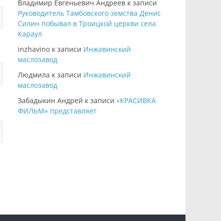
Владимир Евгеньевич Андреев
к записи
Руководитель Тамбовского земства Денис
Силин побывал в Троицкой церкви села
Караул
inzhavino
к записи
Инжавинский
маслозавод
Людмила
к записи
Инжавинский
маслозавод
Забадыкин Андрей
к записи
«КРАСИВКА
ФИЛЬМ» представляет