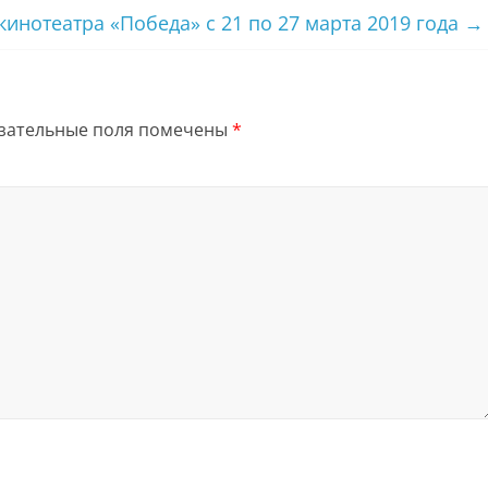
кинотеатра «Победа» с 21 по 27 марта 2019 года
→
зательные поля помечены
*