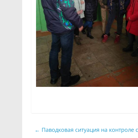
←
Паводковая ситуация на контроле 