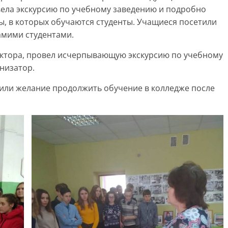
овела экскурсию по учебному заведению и подробно
ты, в которых обучаются студенты. Учащиеся посетили
самими студентами.
ектора, провел исчерпывающую экскурсию по учебному
анизатор.
вили желание продолжить обучение в колледже после