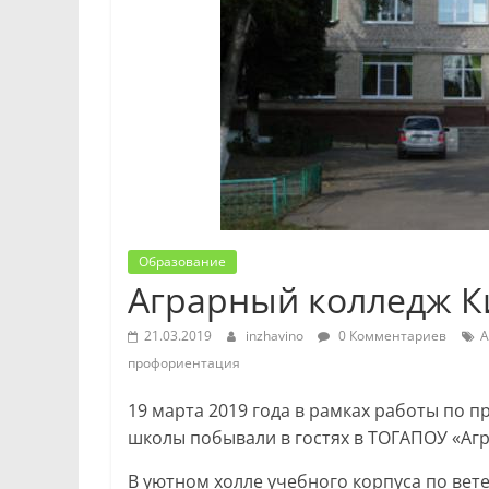
Образование
Аграрный колледж К
21.03.2019
inzhavino
0 Комментариев
А
профориентация
19 марта 2019 года в рамках работы по 
школы побывали в гостях в ТОГАПОУ «Аг
В уютном холле учебного корпуса по ве