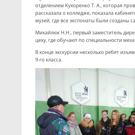
отделением Кухоренко Т. А., которая пр
рассказала о колледже, показала кабине
музей, где все экспонаты были созданы 
Михайлюк Н.Н., первый заместитель дир
цеху, где обучают по специальности мех
В конце экскурсии несколько ребят изъя
9-го класса.