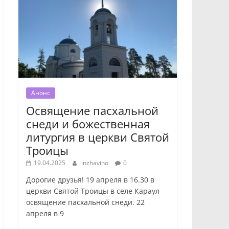
Анонс
Освящение пасхальной
снеди и божественная
литургия в церкви Святой
Троицы
19.04.2025
inzhavino
0
Дорогие друзья! 19 апреля в 16.30 в
церкви Святой Троицы в селе Караул
освящение пасхальной снеди. 22
апреля в 9