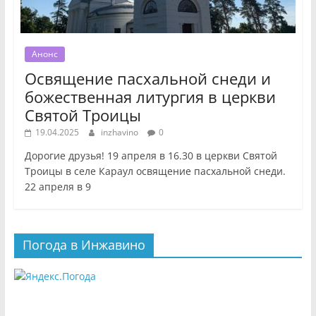
Анонс
Освящение пасхальной снеди и
божественная литургия в церкви
Святой Троицы
19.04.2025
inzhavino
0
Дорогие друзья! 19 апреля в 16.30 в церкви Святой
Троицы в селе Караул освящение пасхальной снеди.
22 апреля в 9
Погода в Инжавино