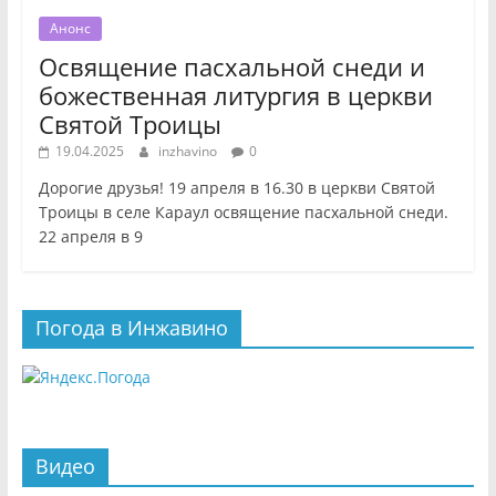
Анонс
Освящение пасхальной снеди и
божественная литургия в церкви
Святой Троицы
19.04.2025
inzhavino
0
Дорогие друзья! 19 апреля в 16.30 в церкви Святой
Троицы в селе Караул освящение пасхальной снеди.
22 апреля в 9
Погода в Инжавино
Видео