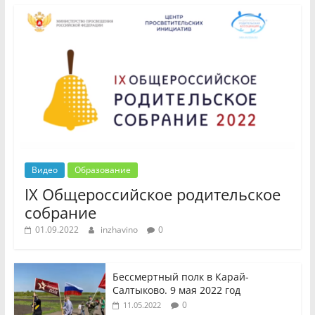
Видео
Образование
IX Общероссийское родительское
собрание
01.09.2022
inzhavino
0
Бессмертный полк в Карай-
Салтыково. 9 мая 2022 год
0
11.05.2022