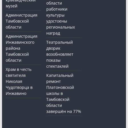
области
музей
работники
Администрация
культуры
Тамбовской
удостоены
области
региональных
наград
Администрация
Инжавинского
Театральный
района
дворик
Тамбовской
возобновляет
области
показы
спектаклей
Храм в честь
святителя
Капитальный
Николая
ремонт
Чудотворца в
Платоновской
Инжавино
школы в
Тамбовской
области
завершён на 77%