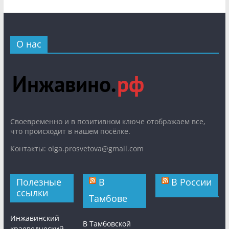
О нас
Cвоевременно и в позитивном ключе отображаем все,
что происходит в нашем посёлке.
Контакты: olga.prosvetova@gmail.com
Полезные
В
В России
ссылки
Тамбове
Инжавинский
В Тамбовской
краеведческий