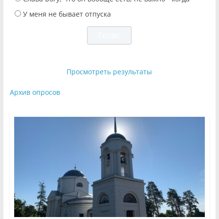
У меня не бывает отпуска
Просмотреть результаты
Архив опросов