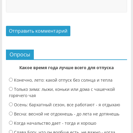
Опросы
Какое время года лучше всего для отпуска
Конечно, лето: какой отпуск без солнца и тепла
Только зима: лыжи, коньки или дома с чашечкой
горячего чая
Осень: бархатный сезон, все работают - я отдыхаю
Весна: весной не отдохнешь - до лета не дотянешь
Когда начальство дает - тогда и хорошо
Слава Богу, что он вообще есть, не важно - когда