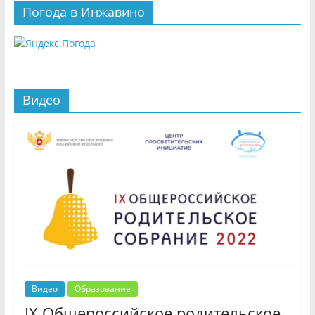
Погода в Инжавино
Видео
Видео
Образование
IX Общероссийское родительское