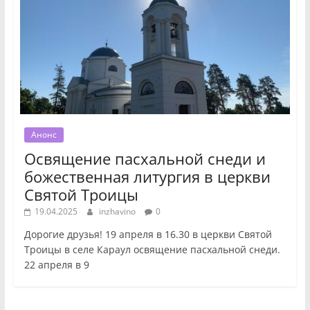
Анонс
Освящение пасхальной снеди и
божественная литургия в церкви
Святой Троицы
19.04.2025
inzhavino
0
Дорогие друзья! 19 апреля в 16.30 в церкви Святой
Троицы в селе Караул освящение пасхальной снеди.
22 апреля в 9