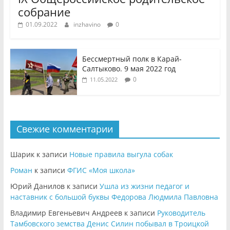
собрание
01.09.2022
inzhavino
0
Бессмертный полк в Карай-
Салтыково. 9 мая 2022 год
0
11.05.2022
Свежие комментарии
Шарик
к записи
Новые правила выгула собак
Роман
к записи
ФГИС «Моя школа»
Юрий Данилов
к записи
Ушла из жизни педагог и
наставник с большой буквы Федорова Людмила Павловна
Владимир Евгеньевич Андреев
к записи
Руководитель
Тамбовского земства Денис Силин побывал в Троицкой