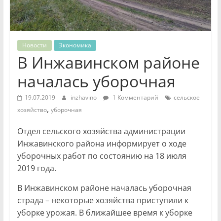
Новости
Экономика
В Инжавинском районе
началась уборочная
19.07.2019
inzhavino
1 Комментарий
сельское
,
хозяйство
уборочная
Отдел сельского хозяйства администрации
Инжавинского района информирует о ходе
уборочных работ по состоянию на 18 июля
2019 года.
В Инжавинском районе началась уборочная
страда – некоторые хозяйства приступили к
уборке урожая. В ближайшее время к уборке