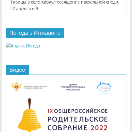
Троицы в селе Караул освящение пасхальной снеди.
22 апреля в 9
Погода в Инжавино
Видео