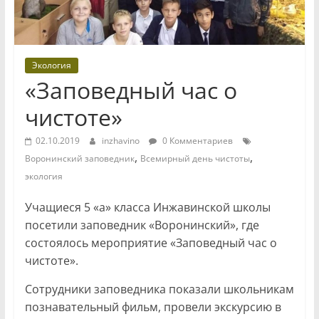
Экология
«Заповедный час о
чистоте»
02.10.2019
inzhavino
0 Комментариев
,
,
Воронинский заповедник
Всемирный день чистоты
экология
Учащиеся 5 «а» класса Инжавинской школы
посетили заповедник «Воронинский», где
состоялось мероприятие «Заповедный час о
чистоте».
Сотрудники заповедника показали школьникам
познавательный фильм, провели экскурсию в