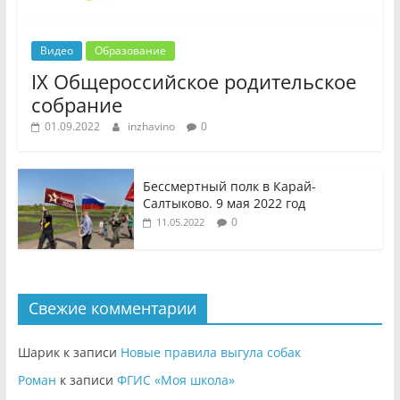
Видео
Образование
IX Общероссийское родительское
собрание
01.09.2022
inzhavino
0
Бессмертный полк в Карай-
Салтыково. 9 мая 2022 год
0
11.05.2022
Свежие комментарии
Шарик
к записи
Новые правила выгула собак
Роман
к записи
ФГИС «Моя школа»