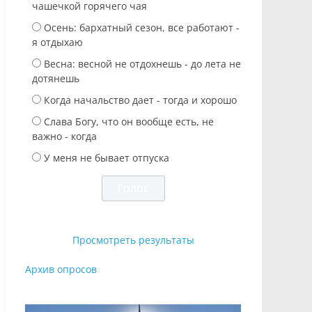
чашечкой горячего чая
Осень: бархатный сезон, все работают -
я отдыхаю
Весна: весной не отдохнешь - до лета не
дотянешь
Когда начальство дает - тогда и хорошо
Слава Богу, что он вообще есть, не
важно - когда
У меня не бывает отпуска
Просмотреть результаты
Архив опросов