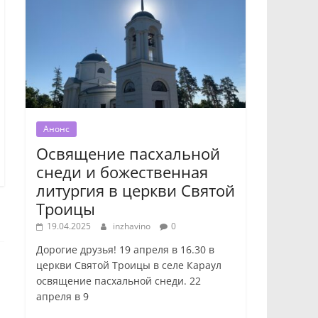
Анонс
Освящение пасхальной
снеди и божественная
литургия в церкви Святой
Троицы
19.04.2025
inzhavino
0
Дорогие друзья! 19 апреля в 16.30 в
церкви Святой Троицы в селе Караул
освящение пасхальной снеди. 22
апреля в 9