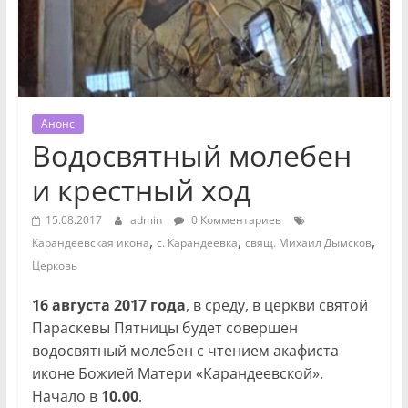
Анонс
Водосвятный молебен
и крестный ход
15.08.2017
admin
0 Комментариев
,
,
,
Карандеевская икона
с. Карандеевка
свящ. Михаил Дымсков
Церковь
16 августа 2017 года
, в среду, в церкви святой
Параскевы Пятницы будет совершен
водосвятный молебен с чтением акафиста
иконе Божией Матери «Карандеевской».
Начало в
10.00
.