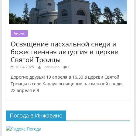
Анонс
Освящение пасхальной снеди и
божественная литургия в церкви
Святой Троицы
19.04.2025
inzhavino
0
Дорогие друзья! 19 апреля в 16.30 в церкви Святой
Троицы в селе Караул освящение пасхальной снеди.
22 апреля в 9
Погода в Инжавино