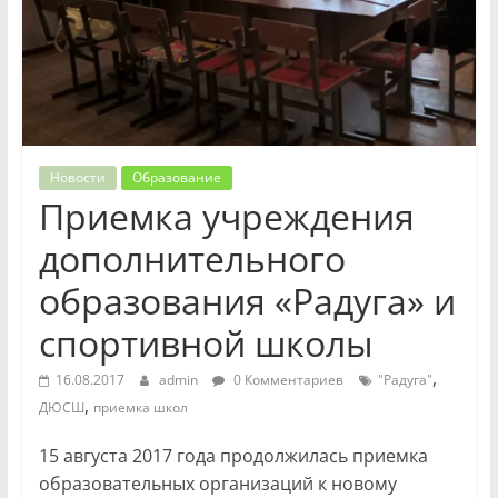
Новости
Образование
Приемка учреждения
дополнительного
образования «Радуга» и
спортивной школы
,
16.08.2017
admin
0 Комментариев
"Радуга"
,
ДЮСШ
приемка школ
15 августа 2017 года продолжилась приемка
образовательных организаций к новому