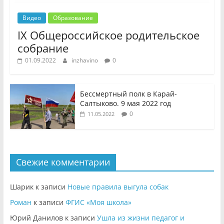
Видео
Образование
IX Общероссийское родительское
собрание
01.09.2022
inzhavino
0
Бессмертный полк в Карай-
Салтыково. 9 мая 2022 год
0
11.05.2022
Свежие комментарии
Шарик
к записи
Новые правила выгула собак
Роман
к записи
ФГИС «Моя школа»
Юрий Данилов
к записи
Ушла из жизни педагог и