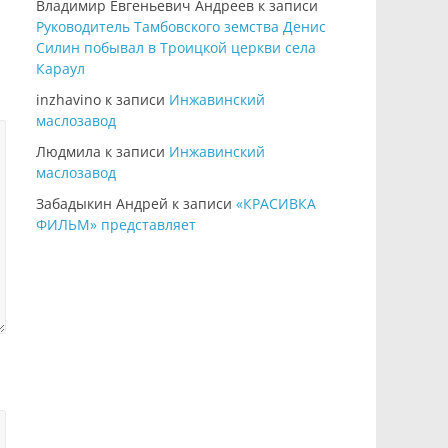
Владимир Евгеньевич Андреев
к записи
Руководитель Тамбовского земства Денис
Силин побывал в Троицкой церкви села
Караул
inzhavino
к записи
Инжавинский
маслозавод
Людмила
к записи
Инжавинский
маслозавод
Забадыкин Андрей
к записи
«КРАСИВКА
ФИЛЬМ» представляет