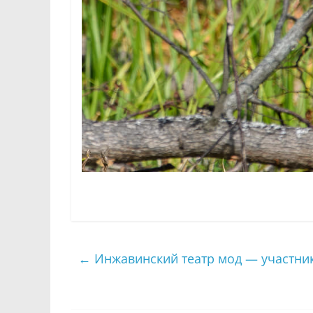
←
Инжавинский театр мод — участник