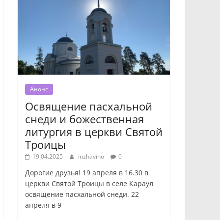
Анонс
Освящение пасхальной
снеди и божественная
литургия в церкви Святой
Троицы
19.04.2025
inzhavino
0
Дорогие друзья! 19 апреля в 16.30 в
церкви Святой Троицы в селе Караул
освящение пасхальной снеди. 22
апреля в 9