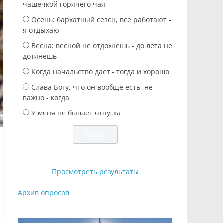
чашечкой горячего чая
Осень: бархатный сезон, все работают -
я отдыхаю
Весна: весной не отдохнешь - до лета не
дотянешь
Когда начальство дает - тогда и хорошо
Слава Богу, что он вообще есть, не
важно - когда
У меня не бывает отпуска
Просмотреть результаты
Архив опросов