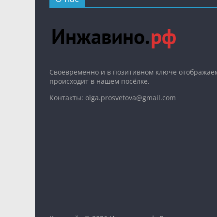
Cвоевременно и в позитивном ключе отображаем
происходит в нашем посёлке.
Контакты: olga.prosvetova@gmail.com