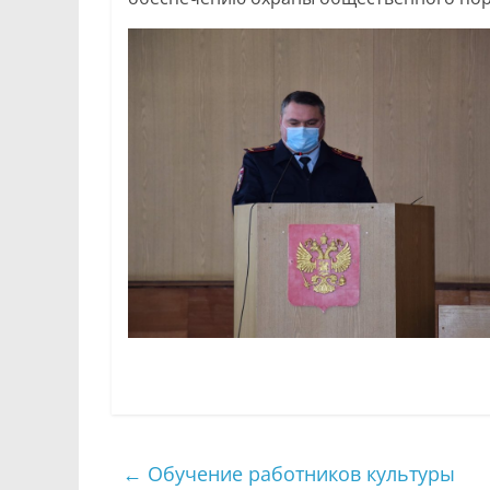
←
Обучение работников культуры