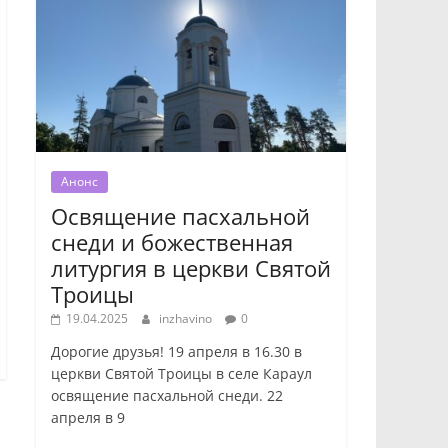
Анонс
Освящение пасхальной
снеди и божественная
литургия в церкви Святой
Троицы
19.04.2025
inzhavino
0
Дорогие друзья! 19 апреля в 16.30 в
церкви Святой Троицы в селе Караул
освящение пасхальной снеди. 22
апреля в 9