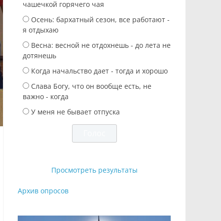
чашечкой горячего чая
Осень: бархатный сезон, все работают -
я отдыхаю
Весна: весной не отдохнешь - до лета не
дотянешь
Когда начальство дает - тогда и хорошо
Слава Богу, что он вообще есть, не
важно - когда
У меня не бывает отпуска
Просмотреть результаты
Архив опросов