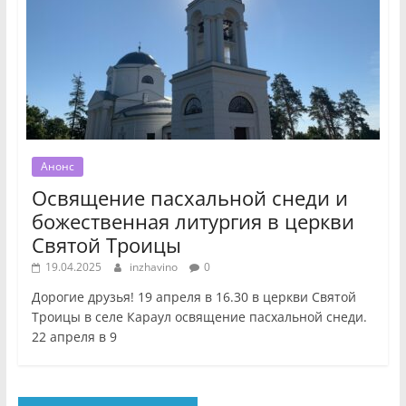
Анонс
Освящение пасхальной снеди и
божественная литургия в церкви
Святой Троицы
19.04.2025
inzhavino
0
Дорогие друзья! 19 апреля в 16.30 в церкви Святой
Троицы в селе Караул освящение пасхальной снеди.
22 апреля в 9