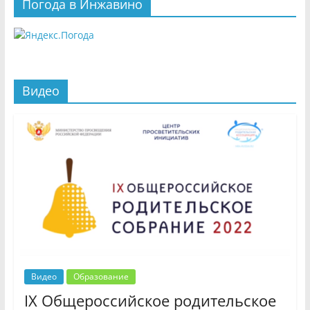
Погода в Инжавино
Видео
Видео
Образование
IX Общероссийское родительское