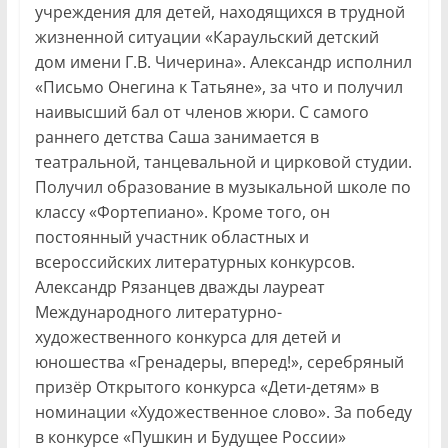
учреждения для детей, находящихся в трудной
жизненной ситуации «Караульcкий детский
дом имени Г.В. Чичерина». Александр исполнил
«Письмо Онегина к Татьяне», за что и получил
наивысший бал от членов жюри. С самого
раннего детства Саша занимается в
театральной, танцевальной и цирковой студии.
Получил образование в музыкальной школе по
классу «Фортепиано». Кроме того, он
постоянный участник областных и
всероссийских литературных конкурсов.
Александр Рязанцев дважды лауреат
Международного литературно-
художественного конкурса для детей и
юношества «Гренадеры, вперед!», серебряный
призёр Открытого конкурса «Дети-детям» в
номинации «Художественное слово». За победу
в конкурсе «Пушкин и Будущее России»