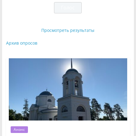
Просмотреть результаты
Архив опросов
Анонс