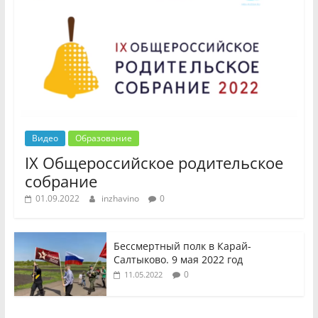
Видео
Образование
IX Общероссийское родительское
собрание
01.09.2022
inzhavino
0
Бессмертный полк в Карай-
Салтыково. 9 мая 2022 год
0
11.05.2022