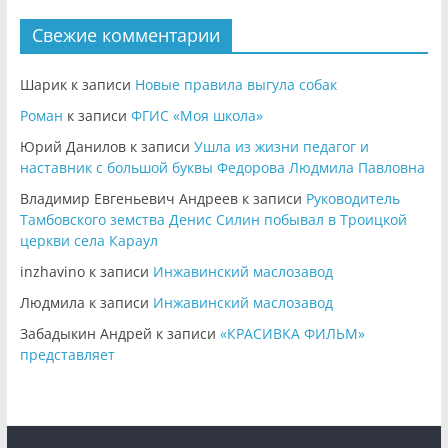
Свежие комментарии
Шарик
к записи
Новые правила выгула собак
Роман
к записи
ФГИС «Моя школа»
Юрий Данилов
к записи
Ушла из жизни педагог и
наставник с большой буквы Федорова Людмила Павловна
Владимир Евгеньевич Андреев
к записи
Руководитель
Тамбовского земства Денис Силин побывал в Троицкой
церкви села Караул
inzhavino
к записи
Инжавинский маслозавод
Людмила
к записи
Инжавинский маслозавод
Забадыкин Андрей
к записи
«КРАСИВКА ФИЛЬМ»
представляет