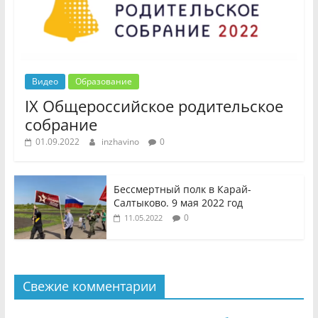
Видео
Образование
IX Общероссийское родительское
собрание
01.09.2022
inzhavino
0
Бессмертный полк в Карай-
Салтыково. 9 мая 2022 год
0
11.05.2022
Свежие комментарии