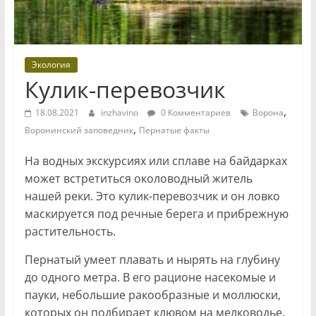
Экология
Кулик-перевозчик
,
18.08.2021
inzhavino
0 Комментариев
Ворона
,
Воронинский заповедник
Пернатые факты
На водных экскурсиях или сплаве на байдарках
может встретиться околоводный житель
нашей реки. Это кулик-перевозчик и он ловко
маскируется под речные берега и прибрежную
растительность.
Пернатый умеет плавать и нырять на глубину
до одного метра. В его рационе насекомые и
пауки, небольшие ракообразные и моллюски,
которых он подбирает клювом на мелководье.