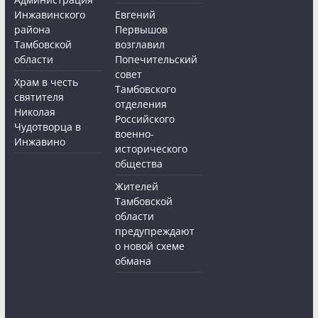
Инжавинского
Евгений
района
Первышов
Тамбовской
возглавил
области
Попечительский
совет
Храм в честь
Тамбовского
святителя
отделения
Николая
Российского
Чудотворца в
военно-
Инжавино
исторического
общества
Жителей
Тамбовской
области
предупреждают
о новой схеме
обмана