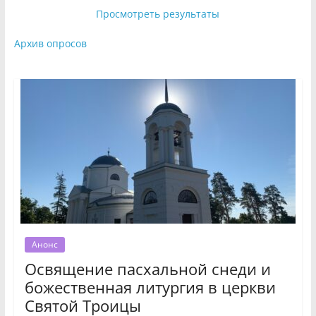
Просмотреть результаты
Архив опросов
Анонс
Освящение пасхальной снеди и
божественная литургия в церкви
Святой Троицы