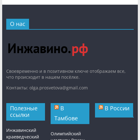
О нас
Cвоевременно и в позитивном ключе отображаем все,
что происходит в нашем посёлке.
Контакты: olga.prosvetova@gmail.com
Полезные
В
В России
ссылки
Тамбове
Инжавинский
Олимпийский
краеведческий