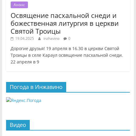
Анонс
Освящение пасхальной снеди и
божественная литургия в церкви
Святой Троицы
19.04.2025
inzhavino
0
Дорогие друзья! 19 апреля в 16.30 в церкви Святой
Троицы в селе Караул освящение пасхальной снеди.
22 апреля в 9
Погода в Инжавино
Видео