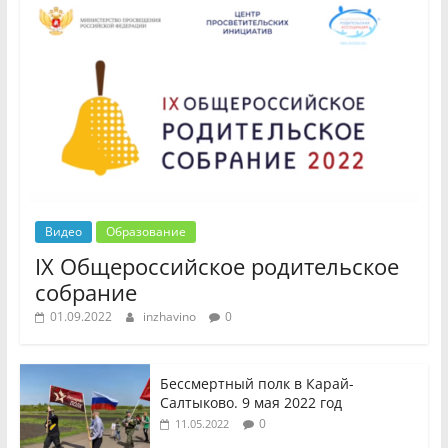
Видео
Образование
IX Общероссийское родительское
собрание
01.09.2022
inzhavino
0
Бессмертный полк в Карай-
Салтыково. 9 мая 2022 год
0
11.05.2022