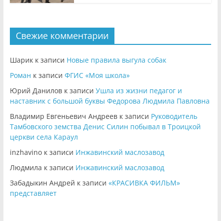
Свежие комментарии
Шарик
к записи
Новые правила выгула собак
Роман
к записи
ФГИС «Моя школа»
Юрий Данилов
к записи
Ушла из жизни педагог и
наставник с большой буквы Федорова Людмила Павловна
Владимир Евгеньевич Андреев
к записи
Руководитель
Тамбовского земства Денис Силин побывал в Троицкой
церкви села Караул
inzhavino
к записи
Инжавинский маслозавод
Людмила
к записи
Инжавинский маслозавод
Забадыкин Андрей
к записи
«КРАСИВКА ФИЛЬМ»
представляет