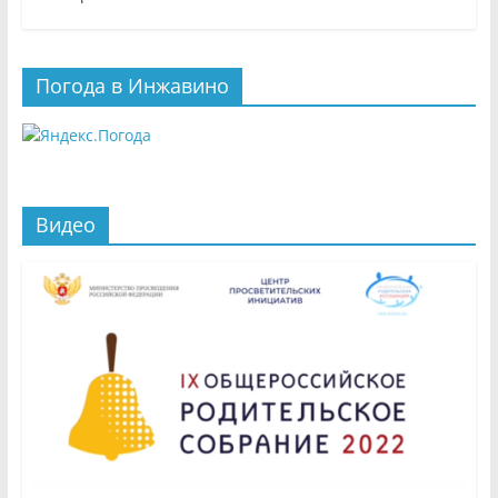
Погода в Инжавино
Видео