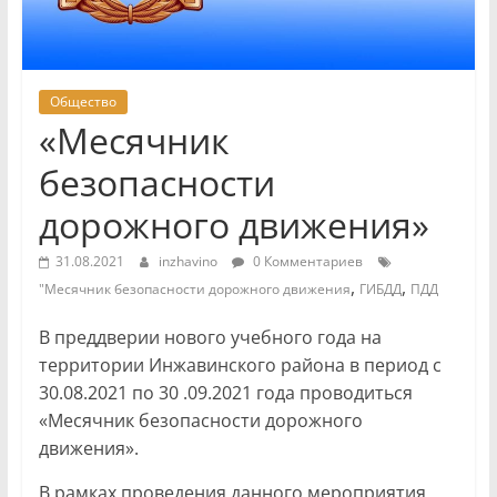
Общество
«Месячник
безопасности
дорожного движения»
31.08.2021
inzhavino
0 Комментариев
,
,
"Месячник безопасности дорожного движения
ГИБДД
ПДД
В преддверии нового учебного года на
территории Инжавинского района в период с
30.08.2021 по 30 .09.2021 года проводиться
«Месячник безопасности дорожного
движения».
В рамках проведения данного мероприятия