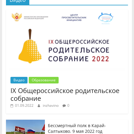
Видео
Образование
IX Общероссийское родительское
собрание
01.09.2022
inzhavino
0
Бессмертный полк в Карай-
Салтыково. 9 мая 2022 год