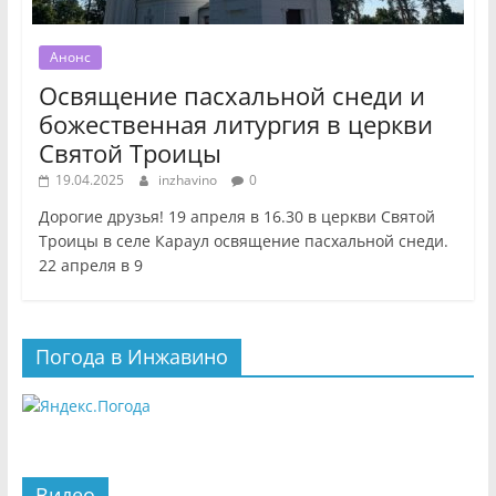
Анонс
Освящение пасхальной снеди и
божественная литургия в церкви
Святой Троицы
19.04.2025
inzhavino
0
Дорогие друзья! 19 апреля в 16.30 в церкви Святой
Троицы в селе Караул освящение пасхальной снеди.
22 апреля в 9
Погода в Инжавино
Видео