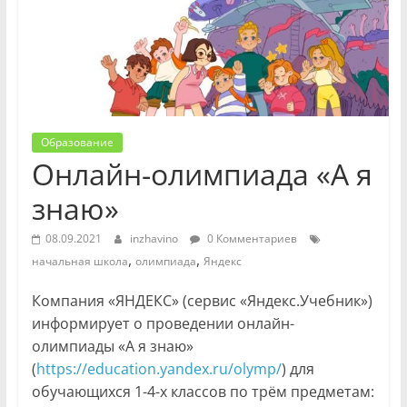
Образование
Онлайн-олимпиада «А я
знаю»
08.09.2021
inzhavino
0 Комментариев
,
,
начальная школа
олимпиада
Яндекс
Компания «ЯНДЕКС» (сервис «Яндекс.Учебник»)
информирует о проведении онлайн-
олимпиады «А я знаю»
(
https://education.yandex.ru/olymp/
) для
обучающихся 1-4-х классов по трём предметам: