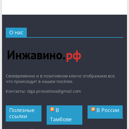
О нас
Cвоевременно и в позитивном ключе отображаем все,
что происходит в нашем посёлке.
Контакты: olga.prosvetova@gmail.com
Полезные
В
В России
ссылки
Тамбове