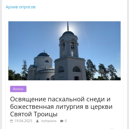
Архив опросов
Анонс
Освящение пасхальной снеди и
божественная литургия в церкви
Святой Троицы
19.04.2025
inzhavino
0