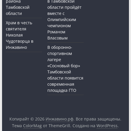
района
в Тамбовской
Тамбовской
области пройдёт
области
вместе с
Олимпийским
Храм в честь
чемпионом
святителя
Романом
Николая
Власовым
Чудотворца в
Инжавино
В оборонно-
спортивном
лагере
«Сосновый бор»
Тамбовской
области появится
современная
площадка ГТО
Копирайт © 2026
Инжавино.рф
. Все права защищены.
Тема
ColorMag
от ThemeGrill. Создано на
WordPress
.