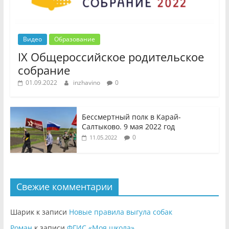
Видео
Образование
IX Общероссийское родительское
собрание
01.09.2022
inzhavino
0
Бессмертный полк в Карай-
Салтыково. 9 мая 2022 год
0
11.05.2022
Свежие комментарии
Шарик
к записи
Новые правила выгула собак
Роман
к записи
ФГИС «Моя школа»