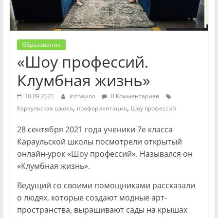
Образование
«Шоу профессий.
Клумбная жизнь»
30.09.2021
inzhavino
0 Комментариев
,
,
Караульская школа
профориентация
Шоу профессий
28 сентября 2021 года ученики 7е класса
Караульской школы посмотрели открытый
онлайн-урок «Шоу профессий». Назывался он
«Клумбная жизнь».
Ведущий со своими помощниками рассказали
о людях, которые создают модные арт-
пространства, выращивают сады на крышах