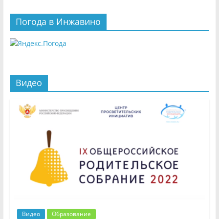
Погода в Инжавино
Видео
Видео
Образование