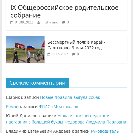
IX Общероссийское родительское
собрание
01.09.2022
inzhavino
0
Бессмертный полк в Карай-
Салтыково. 9 мая 2022 год
0
11.05.2022
Свежие комментарии
Шарик
к записи
Новые правила выгула собак
Роман
к записи
ФГИС «Моя школа»
Юрий Данилов
к записи
Ушла из жизни педагог и
наставник с большой буквы Федорова Людмила Павловна
Владимир Евгеньевич Андреев
к записи
Руководитель