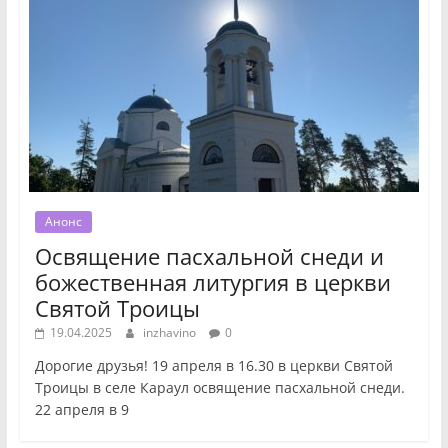
Анонс
Освящение пасхальной снеди и
божественная литургия в церкви
Святой Троицы
19.04.2025
inzhavino
0
Дорогие друзья! 19 апреля в 16.30 в церкви Святой
Троицы в селе Караул освящение пасхальной снеди.
22 апреля в 9