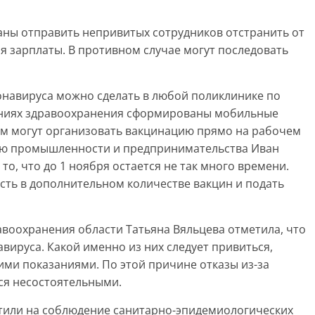
аны отправить непривитых сотрудников отстранить от
я зарплаты. В противном случае могут последовать
онавируса можно сделать в любой поликлинике по
дениях здравоохранения сформированы мобильные
ам могут организовать вакцинацию прямо на рабочем
тию промышленности и предпринимательства Иван
о, что до 1 ноября остается не так много времени.
сть в дополнительном количестве вакцин и подать
воохранения области Татьяна Вяльцева отметила, что
ируса. Какой именно из них следует привиться,
ими показаниями. По этой причине отказы из-за
ся несостоятельными.
тили на соблюдение санитарно-эпидемиологических