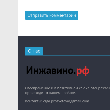
О нас
Cвоевременно и в позитивном ключе отображаем
происходит в нашем посёлке.
Контакты: olga.prosvetova@gmail.com