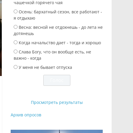
чашечкой горячего чая
Осень: бархатный сезон, все работают -
я отдыхаю
Весна: весной не отдохнешь - до лета не
дотянешь
Когда начальство дает - тогда и хорошо
Слава Богу, что он вообще есть, не
важно - когда
У меня не бывает отпуска
Просмотреть результаты
Архив опросов