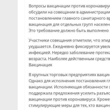
Вопросы вакцинации против коронавиру
обсудили на совещании в администрации 
постановлением главного санитарного в
вакцинация для отдельных групп населен
Это требование должно быть выполнено к
Участники совещания отметили, что эпи
ухудшается. Ежедневно фиксируется уве
инфекцией. Нередко заболевание протека
возраста. Наиболее действенным средств
Вакцинация
В крупных торговых предприятиях вакцин
Однако для исполнения постановления г
вакцинации. Исполняющая обязанности 
поддержала предложения усилить разъяс
вакцинации против коронавируса. Кроме 
стимулирующие меры для тех, кто вакци