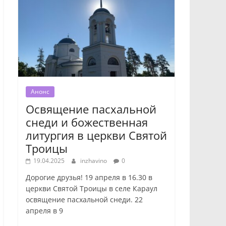
Анонс
Освящение пасхальной
снеди и божественная
литургия в церкви Святой
Троицы
19.04.2025
inzhavino
0
Дорогие друзья! 19 апреля в 16.30 в
церкви Святой Троицы в селе Караул
освящение пасхальной снеди. 22
апреля в 9