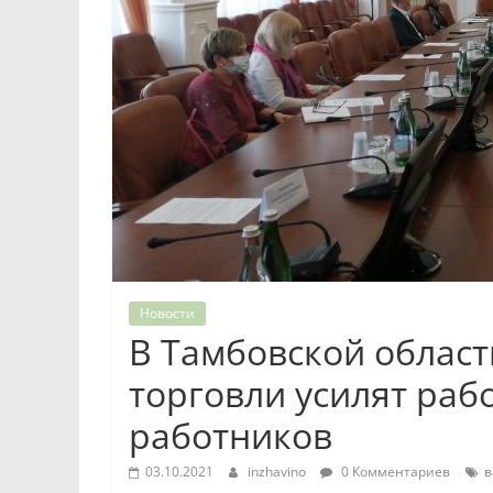
Новости
В Тамбовской област
торговли усилят раб
работников
03.10.2021
inzhavino
0 Комментариев
в