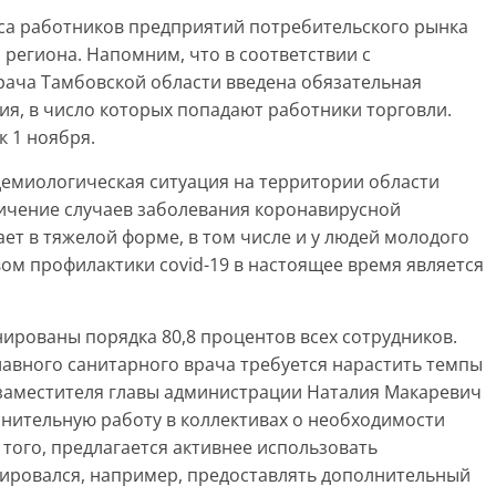
са работников предприятий потребительского рынка
региона. Напомним, что в соответствии с
рача Тамбовской области введена обязательная
ия, в число которых попадают работники торговли.
 1 ноября.
демиологическая ситуация на территории области
личение случаев заболевания коронавирусной
ет в тяжелой форме, в том числе и у людей молодого
ом профилактики covid-19 в настоящее время является
ированы порядка 80,8 процентов всех сотрудников.
лавного санитарного врача требуется нарастить темпы
заместителя главы администрации Наталия Макаревич
нительную работу в коллективах о необходимости
того, предлагается активнее использовать
нировался, например, предоставлять дополнительный