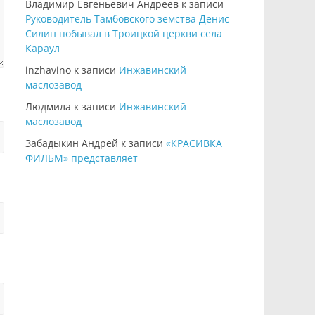
Владимир Евгеньевич Андреев
к записи
Руководитель Тамбовского земства Денис
Силин побывал в Троицкой церкви села
Караул
inzhavino
к записи
Инжавинский
маслозавод
Людмила
к записи
Инжавинский
маслозавод
Забадыкин Андрей
к записи
«КРАСИВКА
ФИЛЬМ» представляет