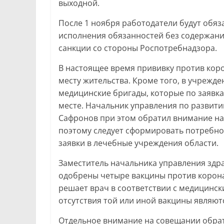
выходной.
После 1 ноября работодатели будут обяз
исполнения обязанностей без содержани
санкции со стороны Роспотребнадзора.
В настоящее время прививку против кор
месту жительства. Кроме того, в учреж
медицинские бригады, которые по заявк
месте. Начальник управления по разви
Сафронов при этом обратил внимание на т
поэтому следует сформировать потребно
заявки в лечебные учреждения области.
Заместитель начальника управления здра
одобрены четыре вакцины против коронав
решает врач в соответствии с медицинск
отсутствия той или иной вакцины являют
Отдельное внимание на совещании обра