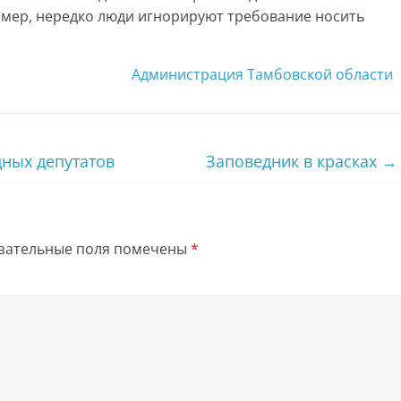
имер, нередко люди игнорируют требование носить
Администрация Тамбовской области
ных депутатов
Заповедник в красках
→
зательные поля помечены
*