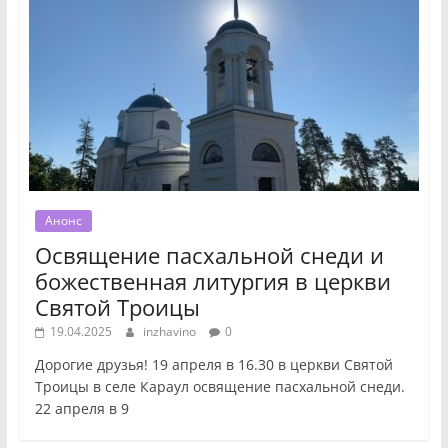
Анонс
Освящение пасхальной снеди и
божественная литургия в церкви
Святой Троицы
19.04.2025
inzhavino
0
Дорогие друзья! 19 апреля в 16.30 в церкви Святой
Троицы в селе Караул освящение пасхальной снеди.
22 апреля в 9