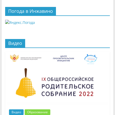
Погода в Инжавино
Видео
Видео
Образование