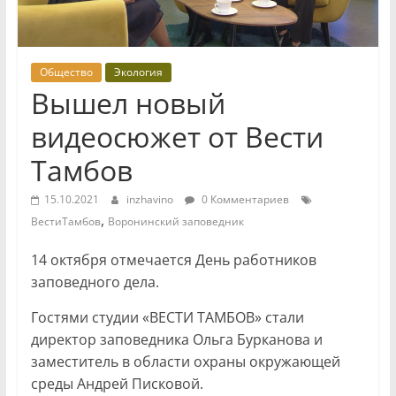
Общество
Экология
Вышел новый
видеосюжет от Вести
Тамбов
15.10.2021
inzhavino
0 Комментариев
,
ВестиТамбов
Воронинский заповедник
14 октября отмечается День работников
заповедного дела.
Гостями студии «ВЕСТИ ТАМБОВ» стали
директор заповедника Ольга Бурканова и
заместитель в области охраны окружающей
среды Андрей Писковой.