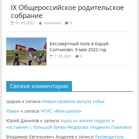
IX Общероссийское родительское
собрание
01.09.2022
inzhavino
0
Бессмертный полк в Карай-
Салтыково. 9 мая 2022 год
0
11.05.2022
Свежие комментарии
Шарик
к записи
Новые правила выгула собак
Роман
к записи
ФГИС «Моя школа»
Юрий Данилов
к записи
Ушла из жизни педагог и
наставник с большой буквы Федорова Людмила Павловна
Владимир Евгеньевич Андреев
к записи
Руководитель